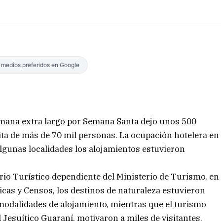
s medios preferidos en Google
semana extra largo por Semana Santa dejo unos 500
sita de más de 70 mil personas. La ocupación hotelera en
 algunas localidades los alojamientos estuvieron
rio Turístico dependiente del Ministerio de Turismo, en
icas y Censos, los destinos de naturaleza estuvieron
odalidades de alojamiento, mientras que el turismo
l Jesuítico Guaraní, motivaron a miles de visitantes.