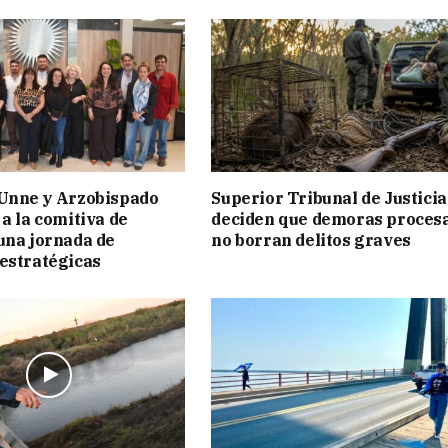
 Unne y Arzobispado
Superior Tribunal de Justicia
 a la comitiva de
deciden que demoras proces
una jornada de
no borran delitos graves
estratégicas