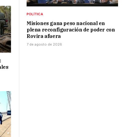
POLÍTICA
Misiones gana peso nacional en
plena reconfiguración de poder con
Rovira afuera
7 de agosto de 2026
:
ales