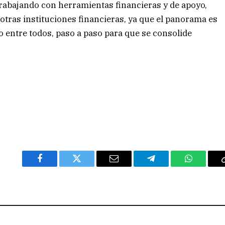
trabajando con herramientas financieras y de apoyo,
otras instituciones financieras, ya que el panorama es
do entre todos, paso a paso para que se consolide
Facebook
Twitter
Email
Telegram
WhatsAp