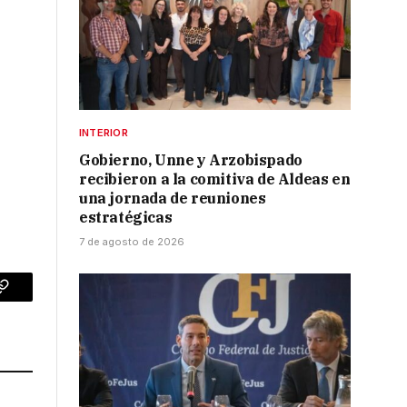
INTERIOR
Gobierno, Unne y Arzobispado
recibieron a la comitiva de Aldeas en
una jornada de reuniones
estratégicas
7 de agosto de 2026
p
Copy
Link