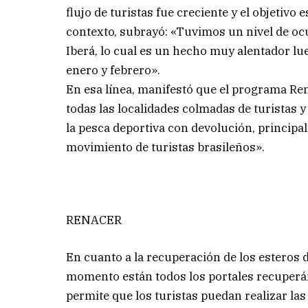
flujo de turistas fue creciente y el objetivo 
contexto, subrayó: «Tuvimos un nivel de ocu
Iberá, lo cual es un hecho muy alentador lu
enero y febrero».
En esa línea, manifestó que el programa R
todas las localidades colmadas de turistas 
la pesca deportiva con devolución, princip
movimiento de turistas brasileños».
RENACER
En cuanto a la recuperación de los esteros 
momento están todos los portales recuperánd
permite que los turistas puedan realizar las