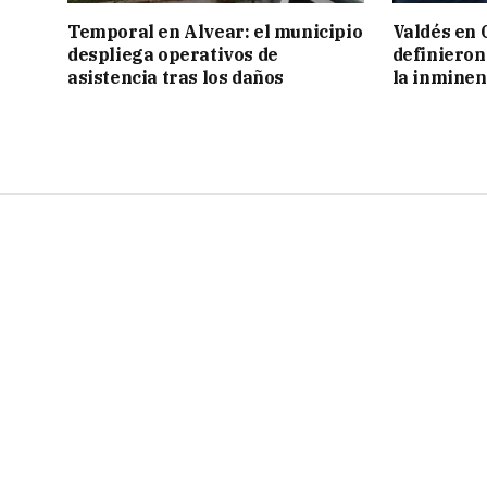
Temporal en Alvear: el municipio
Valdés en 
despliega operativos de
definieron
asistencia tras los daños
la inminen