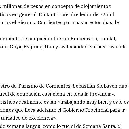
00 millones de pesos en concepto de alojamientos
sticos en general. En tanto que alrededor de 72 mil
arios eligieron a Corrientes para pasar estos días de
por ciento de ocupación fueron Empedrado, Capital,
Ibaté, Goya, Esquina, Itatí y las localidades ubicadas en la
stro de Turismo de Corrientes, Sebastián Slobayen dijo:
el de ocupación casi plena en toda la Provincia».
rísticos realmente están «trabajando muy bien y esto e
ones que lleva adelante el Gobierno Provincial para ir
turístico de excelencia».
de semana largos, como lo fue el de Semana Santa, el