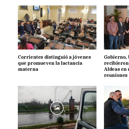
Corrientes distinguió a jóvenes
Gobierno,
que promueven la lactancia
recibieron
materna
Aldeas en 
reuniones 