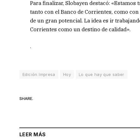
Para finalizar, Slobayen destacó: «Estamos 
tanto con el Banco de Corrientes, como con 
de un gran potencial. La idea es ir trabajan
Corrientes como un destino de calidad».
.
Edición Impresa
Hoy
Lo que hay que saber
SHARE.
LEER MÁS