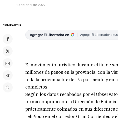
19 de abril de 2022
COMPARTIR
Agregar El Libertador en
Agrega El Libertador a tu
El movimiento turístico durante el fin de 
millones de pesos en la provincia, con la vi
toda la provincia fue del 75 por ciento y en
completos.
Según los datos recabados por el Observato
forma conjunta con la Dirección de Estadíst
prácticamente colmados en sus diferentes m
religioso en el corredor Gran Corrientes y e