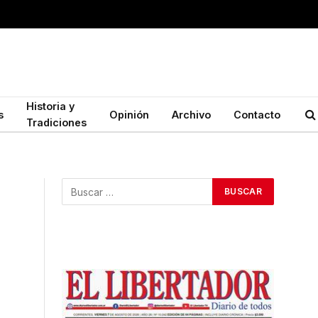
Historia y
s
Opinión
Archivo
Contacto
Tradiciones