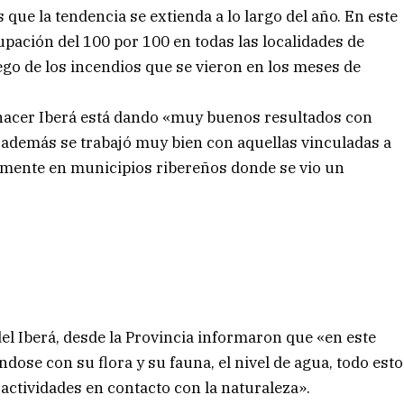
es que la tendencia se extienda a lo largo del año. En este
pación del 100 por 100 en todas las localidades de
ego de los incendios que se vieron en los meses de
enacer Iberá está dando «muy buenos resultados con
y además se trabajó muy bien con aquellas vinculadas a
almente en municipios ribereños donde se vio un
del Iberá, desde la Provincia informaron que «en este
ose con su flora y su fauna, el nivel de agua, todo esto
 actividades en contacto con la naturaleza».