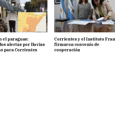
 el paraguas:
Corrientes y el Instituto Fra
os alertas por lluvias
firmaron convenio de
s para Corrientes
cooperación