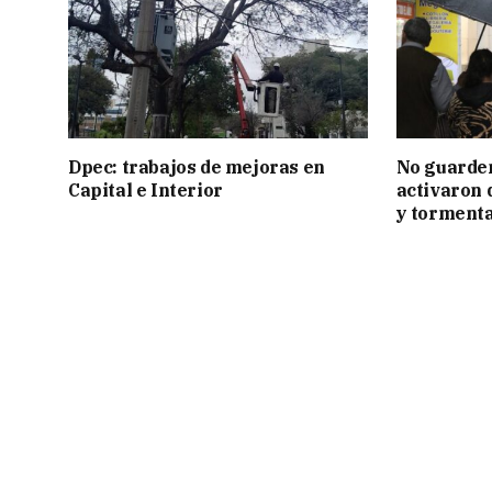
Dpec: trabajos de mejoras en
No guarden
Capital e Interior
activaron d
y tormenta