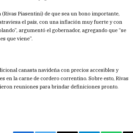
a (Rivas Piasentini) de que sea un bono importante,
traviesa el país, con una inflación muy fuerte y con
olando”, argumentó el gobernador, agregando que “se
es que viene”.
cional canasta navideña con precios accesibles y
 en la carne de cordero correntino. Sobre esto, Rivas
eron reuniones para brindar definiciones pronto.