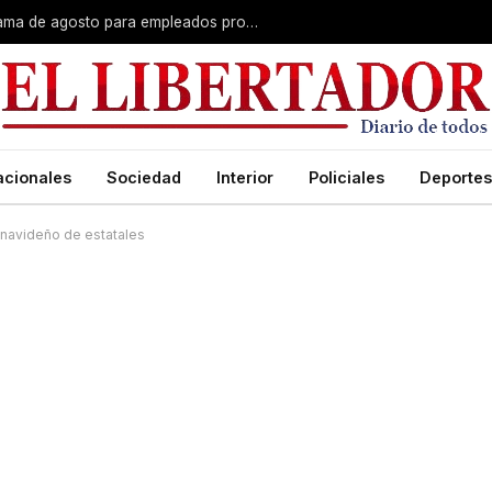
Plus unificado: se confirmó el cronograma de agosto para empleados provinciales
acionales
Sociedad
Interior
Policiales
Deportes
 navideño de estatales