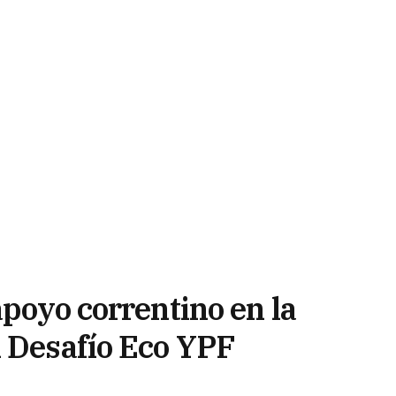
apoyo correntino en la
l Desafío Eco YPF