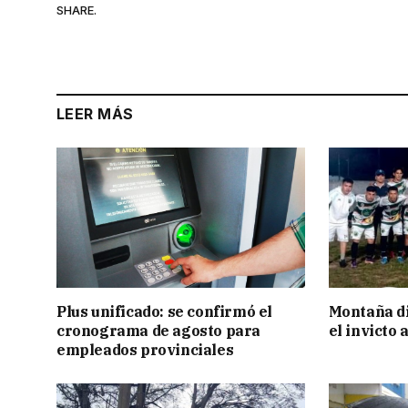
SHARE.
LEER MÁS
Plus unificado: se confirmó el
Montaña di
cronograma de agosto para
el invicto
empleados provinciales