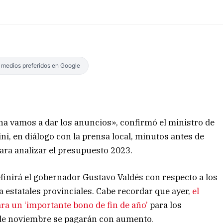
s medios preferidos en Google
na vamos a dar los anuncios», confirmó el ministro de
ni, en diálogo con la prensa local, minutos antes de
para analizar el presupuesto 2023.
efinirá el gobernador Gustavo Valdés con respecto a los
a estatales provinciales. Cabe recordar que ayer,
el
ra un ‘importante bono de fin de año’
para los
s de noviembre se pagarán con aumento.