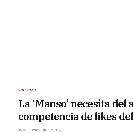
SOCIEDAD
La ‘Manso’ necesita del 
competencia de likes de
15 de noviembre de 2022