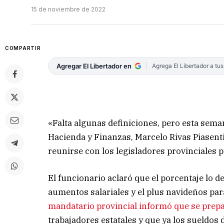
15 de noviembre de 2022
COMPARTIR
Agregar El Libertador en
Agrega El Libertador a tu
«Falta algunas definiciones, pero esta sema
Hacienda y Finanzas, Marcelo Rivas Piasenti
reunirse con los legisladores provinciales 
El funcionario aclaró que el porcentaje lo d
aumentos salariales y el plus navideños par
mandatario provincial informó que se prepa
trabajadores estatales y que ya los sueldo