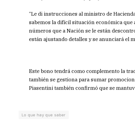
“Le di instrucciones al ministro de Haciend
sabemos la difícil situación económica que a
números que a Nación se le están descontr
están ajustando detalles y se anunciará el m
Este bono tendrá como complemento la tradi
también se gestiona para sumar promociones
Piasentini también confirmó que se mantuvi
Lo que hay que saber