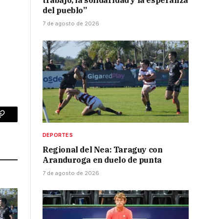
trabajo, la solidaridad y la esperanza
del pueblo”
7 de agosto de 2026
p
Copy
DEPORTES
Link
Regional del Nea: Taraguy con
Aranduroga en duelo de punta
7 de agosto de 2026