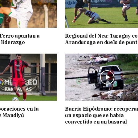
Ferro apuntan a
Regional del Nea: Taraguy c
 liderazgo
Aranduroga en duelo de punt
oraciones en la
Barrio Hipódromo: recupera
de Mandiyú
un espacio que se había
convertido en un basural