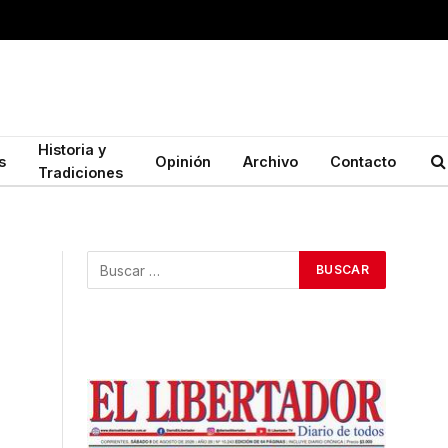
Historia y
s
Opinión
Archivo
Contacto
Tradiciones