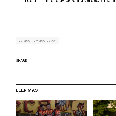
rúcula, 1 macito de cebollita verdeo, 1 macit
Lo que hay que saber
SHARE.
LEER MÁS