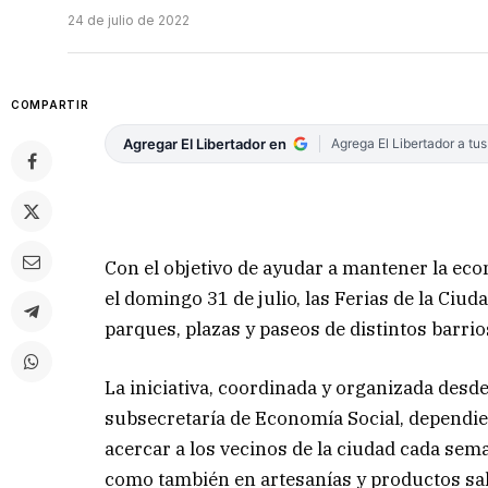
24 de julio de 2022
COMPARTIR
Agregar El Libertador en
Agrega El Libertador a tu
Con el objetivo de ayudar a mantener la eco
el domingo 31 de julio, las Ferias de la Ciud
parques, plazas y paseos de distintos barrios
La iniciativa, coordinada y organizada desde
subsecretaría de Economía Social, dependie
acercar a los vecinos de la ciudad cada sem
como también en artesanías y productos sal