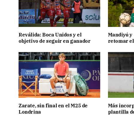
Reválida: Boca Unidos y el
Mandiyú y 
objetivo de seguir en ganador
retomar el
Zarate, sin final en el M25 de
Más incorp
Londrina
plantilla 