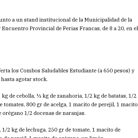
unto a un stand institucional de la Municipalidad de la
 Encuentro Provincial de Ferias Francas, de 8 a 20, en e
oferta los Combos Saludables Estudiante (a 650 pesos) y
hasta agotar stock.
 kg de cebolla, ½ kg de zanahoria, 1/2 kg de batatas, 1/2
 tomates, 800 gr de acelga, 1 macito de perejil, 1 macito
de orégano 1/2 docenas de naranjas.
 1/2 kg de lechuga, 250 gr de tomate, 1 macito de