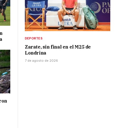
on
a
DEPORTES
Zarate, sin final en el M25 de
Londrina
7 de agosto de 2026
ron