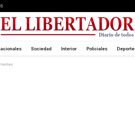
26
acionales
Sociedad
Interior
Policiales
Deporte
rrientes