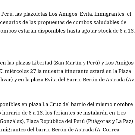
 Perú, las plazoletas Los Amigos, Evita, Inmigrantes, el
escenarios de las propuestas de combos saludables de
 combos estarán disponibles hasta agotar stock de 8 a 13
 en las plazas Libertad (San Martín y Perú) y Los Amigos
El miércoles 27 la muestra itinerante estará en la Plaza
ívar) y en la plaza Evita del Barrio Berón de Astrada (Av
disponibles en plaza La Cruz del barrio del mismo nombre
 horario de 8 a 13, los feriantes se instalarán en tres
González), Plaza República del Perú (Pitágoras y La Paz)
Inmigrantes del barrio Berón de Astrada (A. Correa