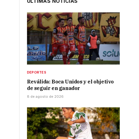
ÚLTIMAS NOTICIAS
.
DEPORTES
Reválida: Boca Unidos y el objetivo
.
de seguir en ganador
8 de agosto de 2026