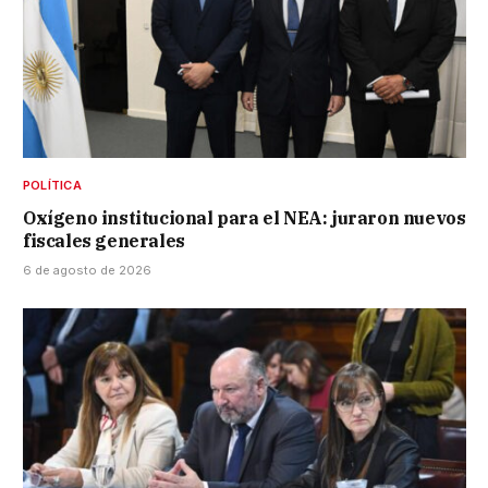
POLÍTICA
Oxígeno institucional para el NEA: juraron nuevos
fiscales generales
6 de agosto de 2026