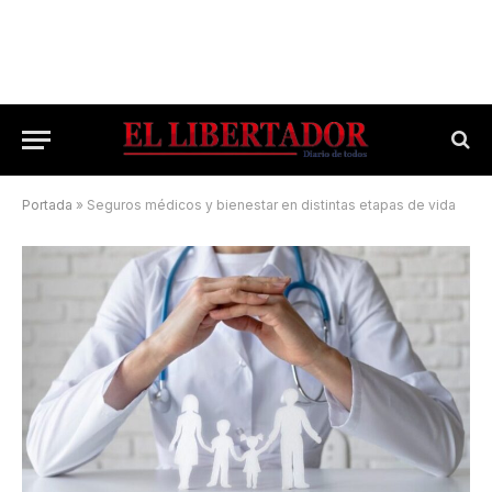
Portada
»
Seguros médicos y bienestar en distintas etapas de vida