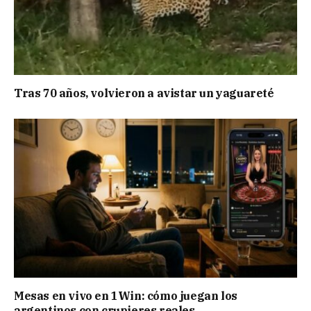
Tras 70 años, volvieron a avistar un yaguareté
Mesas en vivo en 1Win: cómo juegan los
argentinos con crupieres reales