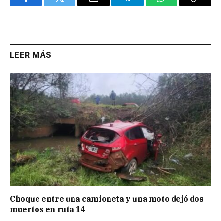
Facebook
Twitter
Email
Telegram
WhatsApp
Copy
Link
LEER MÁS
Choque entre una camioneta y una moto dejó dos
muertos en ruta 14