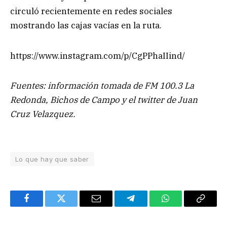
circuló recientemente en redes sociales
mostrando las cajas vacías en la ruta.
https://www.instagram.com/p/CgPPhaIIind/
Fuentes: información tomada de FM 100.3 La
Redonda, Bichos de Campo y el twitter de Juan
Cruz Velazquez.
Lo que hay que saber
Facebook
Twitter
Email
Telegram
WhatsApp
Copy
Link