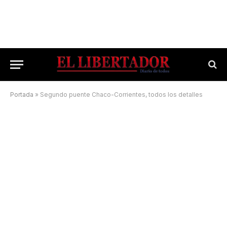
Portada
»
Segundo puente Chaco-Corrientes, todos los detalles