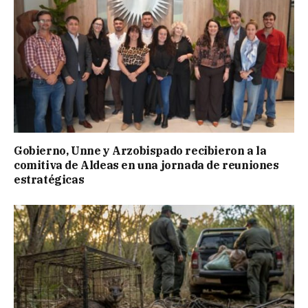
Gobierno, Unne y Arzobispado recibieron a la
comitiva de Aldeas en una jornada de reuniones
estratégicas