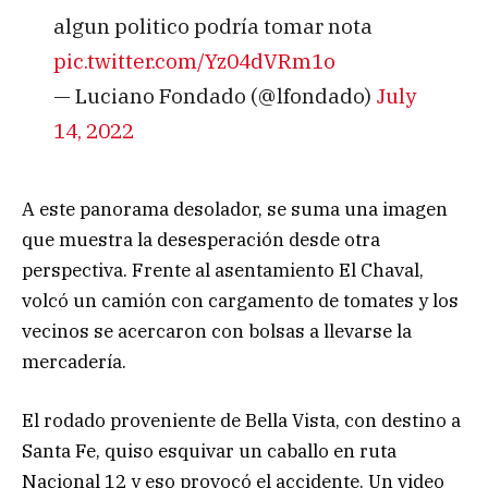
algun politico podría tomar nota
pic.twitter.com/Yz04dVRm1o
— Luciano Fondado (@lfondado)
July
14, 2022
A este panorama desolador, se suma una imagen
que muestra la desesperación desde otra
perspectiva. Frente al asentamiento El Chaval,
volcó un camión con cargamento de tomates y los
vecinos se acercaron con bolsas a llevarse la
mercadería.
El rodado proveniente de Bella Vista, con destino a
Santa Fe, quiso esquivar un caballo en ruta
Nacional 12 y eso provocó el accidente. Un video