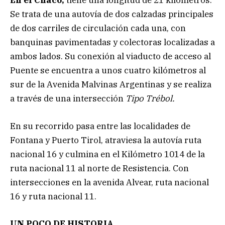
En el Chaco,
tiene una longitud de 21 kilómetros.
Se trata de una autovía de dos calzadas principales
de dos carriles de circulación cada una, con
banquinas pavimentadas y colectoras localizadas a
ambos lados. Su conexión al viaducto de acceso al
Puente se encuentra a unos cuatro kilómetros al
sur de la Avenida Malvinas Argentinas y se realiza
a través de una intersección
Tipo Trébol.
En su recorrido pasa entre las localidades de
Fontana y Puerto Tirol, atraviesa la autovía ruta
nacional 16 y culmina en el Kilómetro 1014 de la
ruta nacional 11 al norte de Resistencia. Con
intersecciones en la avenida Alvear, ruta nacional
16 y ruta nacional 11.
UN POCO DE HISTORIA