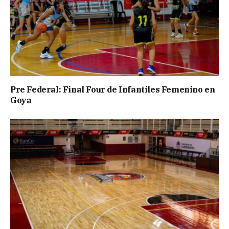
Pre Federal: Final Four de Infantiles Femenino en
Goya