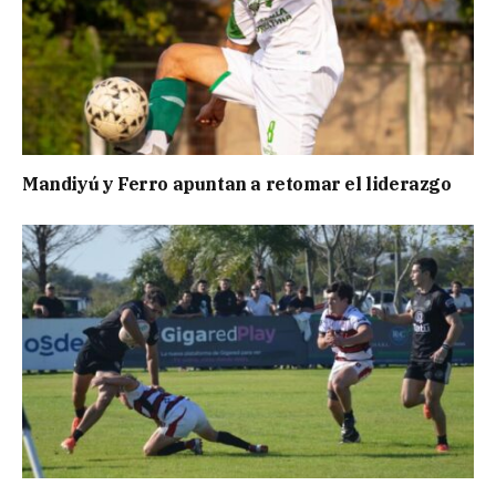
Mandiyú y Ferro apuntan a retomar el liderazgo