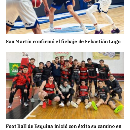
San Martín confirmó el fichaje de Sebastián Lugo
Foot Ball de Esquina inició con éxito su camino en