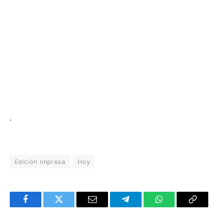
.
Edición Impresa
Hoy
Facebook
Twitter
Email
Telegram
WhatsApp
Copy