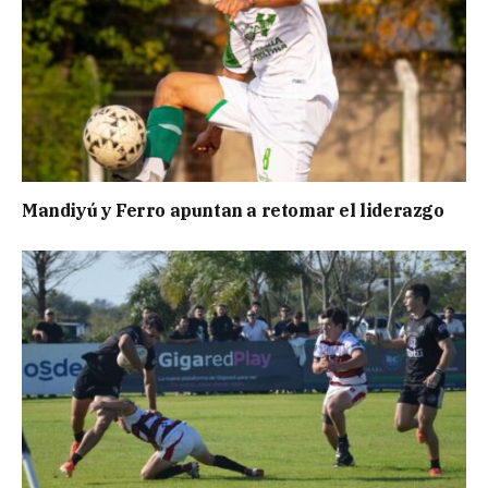
Mandiyú y Ferro apuntan a retomar el liderazgo