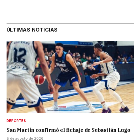
ÚLTIMAS NOTICIAS
DEPORTES
San Martín confirmó el fichaje de Sebastián Lugo
8 de agosto de 2026