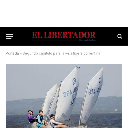
Portada
»
Segundo capítulo para la vela ligera correntina