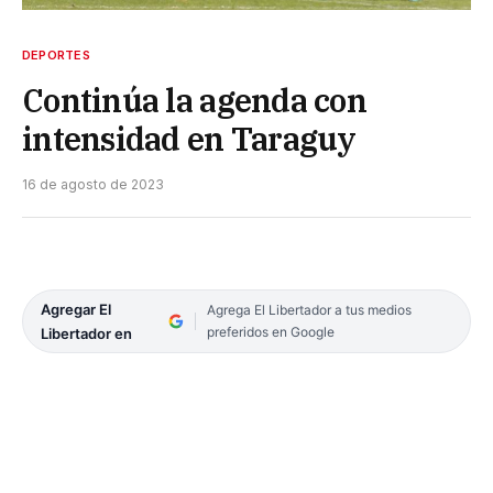
DEPORTES
Continúa la agenda con
intensidad en Taraguy
16 de agosto de 2023
Agregar El
Agrega El Libertador a tus medios
preferidos en Google
Libertador en