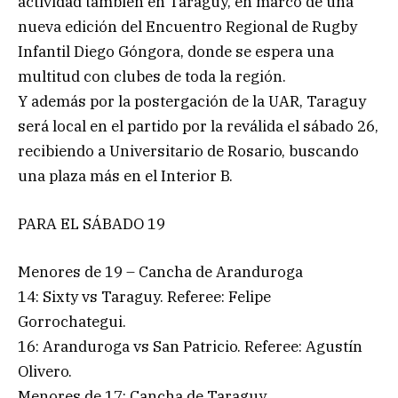
actividad también en Taraguy, en marco de una
nueva edición del Encuentro Regional de Rugby
Infantil Diego Góngora, donde se espera una
multitud con clubes de toda la región.
Y además por la postergación de la UAR, Taraguy
será local en el partido por la reválida el sábado 26,
recibiendo a Universitario de Rosario, buscando
una plaza más en el Interior B.
PARA EL SÁBADO 19
Menores de 19 – Cancha de Aranduroga
14: Sixty vs Taraguy. Referee: Felipe
Gorrochategui.
16: Aranduroga vs San Patricio. Referee: Agustín
Olivero.
Menores de 17: Cancha de Taraguy