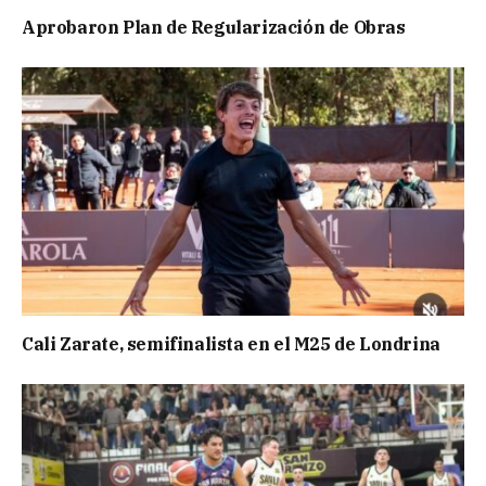
Aprobaron Plan de Regularización de Obras
Cali Zarate, semifinalista en el M25 de Londrina