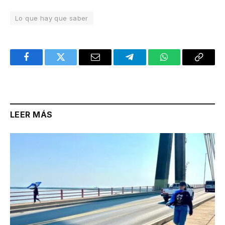
Lo que hay que saber
Facebook
Twitter
Email
Telegram
WhatsApp
Copy
Link
LEER MÁS