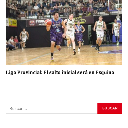
Liga Provincial: El salto inicial será en Esquina