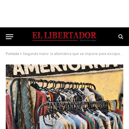
Portada
»
Segunda mano: la alternativa que se impone para escaparle a la crisis