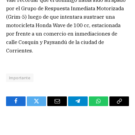
Vale recordar que el domingo había sido atrapado
por el Grupo de Respuesta Inmediata Motorizada
(Grim-5) luego de que intentara sustraer una
motocicleta Honda Wave de 100 cc, estacionada
por frente a un comercio en inmediaciones de
calle Cosquín y Paysandú de la ciudad de
Corrientes.
Importante
Facebook
Twitter
Email
Telegram
WhatsApp
Copy
Link