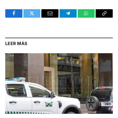
Facebook
Twitter
Email
Telegram
WhatsApp
Copy
Link
LEER MÁS