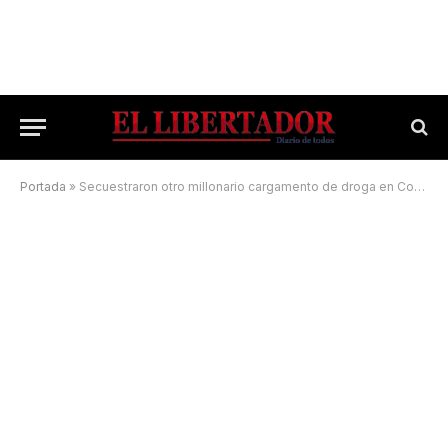
Portada
»
Secuestraron otro millonario cargamento de droga en Corrientes