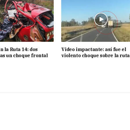
n la Ruta 14: dos
Video impactante: así fue el
as un choque frontal
violento choque sobre la ruta