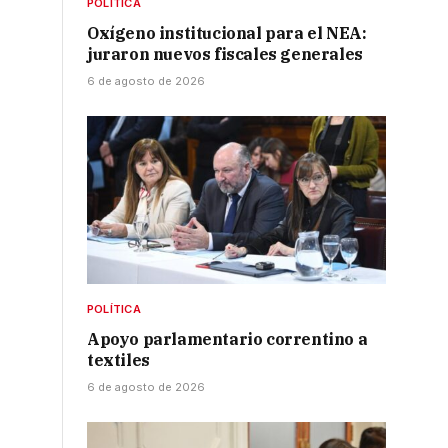
POLÍTICA
Oxígeno institucional para el NEA:
juraron nuevos fiscales generales
6 de agosto de 2026
POLÍTICA
Apoyo parlamentario correntino a
textiles
6 de agosto de 2026