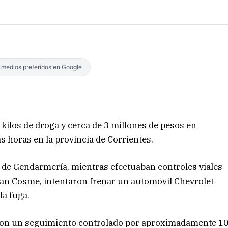
s medios preferidos en Google
kilos de droga y cerca de 3 millones de pesos en
as horas en la provincia de Corrientes.
8 de Gendarmería, mientras efectuaban controles viales
 San Cosme, intentaron frenar un automóvil Chevrolet
la fuga.
iaron un seguimiento controlado por aproximadamente 1