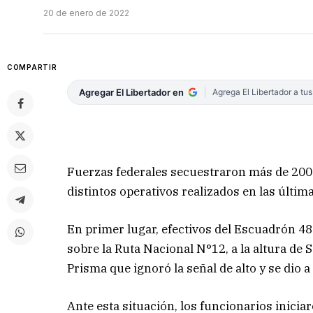
20 de enero de 2022
COMPARTIR
Agregar El Libertador en
Agrega El Libertador a tu
Fuerzas federales secuestraron más de 200 
distintos operativos realizados en las últim
En primer lugar, efectivos del Escuadrón 4
sobre la Ruta Nacional N°12, a la altura de
Prisma que ignoró la señal de alto y se dio a 
Ante esta situación, los funcionarios inic