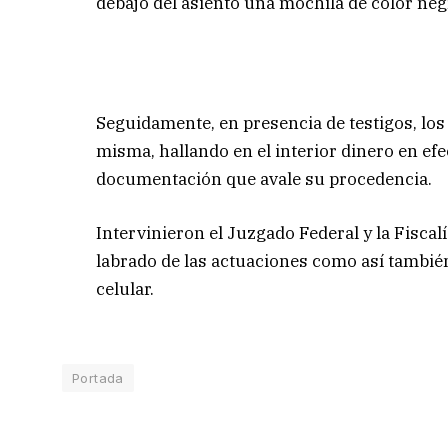
debajo del asiento una mochila de color neg
Seguidamente, en presencia de testigos, los
misma, hallando en el interior dinero en efe
documentación que avale su procedencia.
Intervinieron el Juzgado Federal y la Fiscal
labrado de las actuaciones como así también 
celular.
Portada