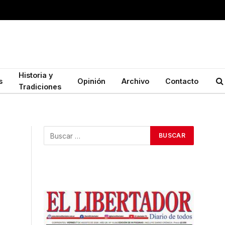
Historia y
s
Opinión
Archivo
Contacto
Tradiciones