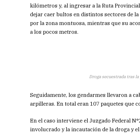
kilómetros y, al ingresar a la Ruta Provinc
dejar caer bultos en distintos sectores de l
por la zona montuosa, mientras que su aco
a los pocos metros.
Droga secuestrada tras l
Seguidamente, los gendarmes llevaron a cabo
arpilleras. En total eran 107 paquetes que
En el caso interviene el Juzgado Federal N°
involucrado y la incautación de la droga y el