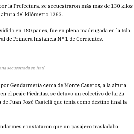
 por la Prefectura, se secuestraron más más de 130 kilos
 altura del kilómetro 1283.
ividido en 180 panes, fue en plena madrugada en la Isla
eral de Primera Instancia N° 1 de Corrientes.
na secuestrada en Itatí
 por Gendarmería cerca de Monte Caseros, a la altura
en el peaje Piedritas, se detuvo un colectivo de larga
 de Juan José Castelli que tenía como destino final la
gendarmes constataron que un pasajero trasladaba