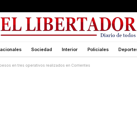
acionales
Sociedad
Interior
Policiales
Deporte
pesos en tres operativos realizados en Corrientes