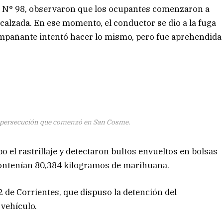
ial N° 98, observaron que los ocupantes comenzaron a
a calzada. En ese momento, el conductor se dio a la fuga
mpañante intentó hacer lo mismo, pero fue aprehendida
a persecución que comenzó en San Cosme.
 el rastrillaje y detectaron bultos envueltos en bolsas
 contenían 80,384 kilogramos de marihuana.
2 de Corrientes, que dispuso la detención del
 vehículo.