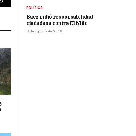
p
Copy
POLÍTICA
Báez pidió responsabilidad
Link
ciudadana contra El Niño
6 de agosto de 2026
y
n