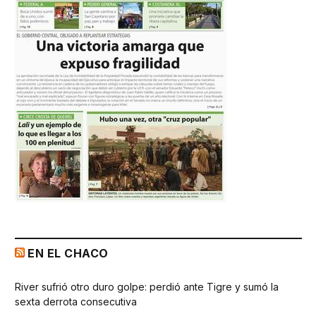
EN EL CHACO
River sufrió otro duro golpe: perdió ante Tigre y sumó la
sexta derrota consecutiva