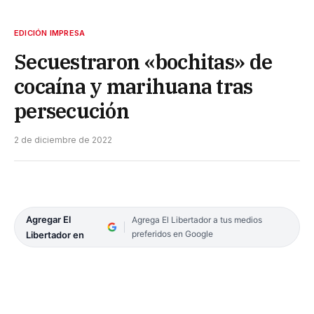
EDICIÓN IMPRESA
Secuestraron «bochitas» de
cocaína y marihuana tras
persecución
2 de diciembre de 2022
Agregar El
Agrega El Libertador a tus medios
preferidos en Google
Libertador en