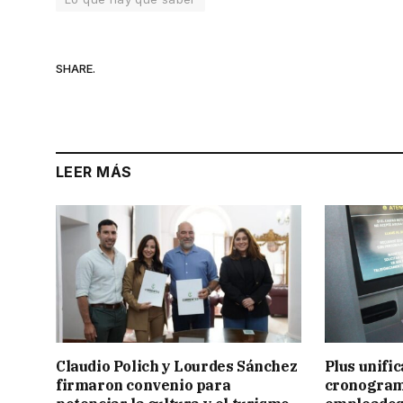
SHARE.
LEER MÁS
Claudio Polich y Lourdes Sánchez
Plus unific
firmaron convenio para
cronogram