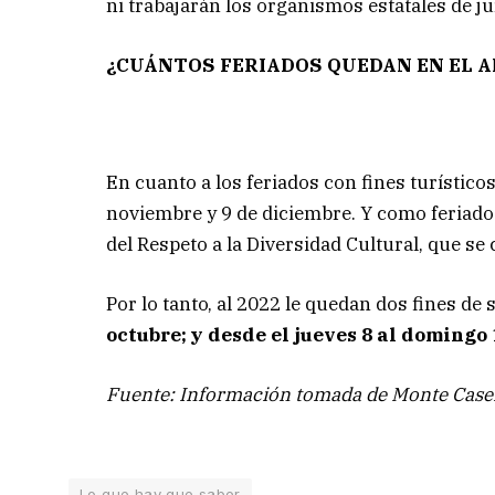
ni trabajarán los organismos estatales de ju
¿CUÁNTOS FERIADOS QUEDAN EN EL 
En cuanto a los feriados con fines turístico
noviembre y 9 de diciembre. Y como feriado 
del Respeto a la Diversidad Cultural, que se 
Por lo tanto, al 2022 le quedan dos fines de
octubre; y desde el jueves 8 al domingo
Fuente: Información tomada de Monte Caser
Lo que hay que saber