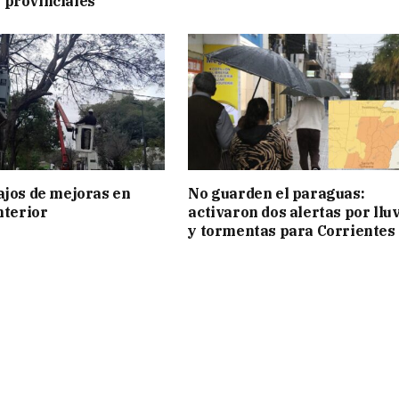
 provinciales
ajos de mejoras en
No guarden el paraguas:
nterior
activaron dos alertas por llu
y tormentas para Corrientes