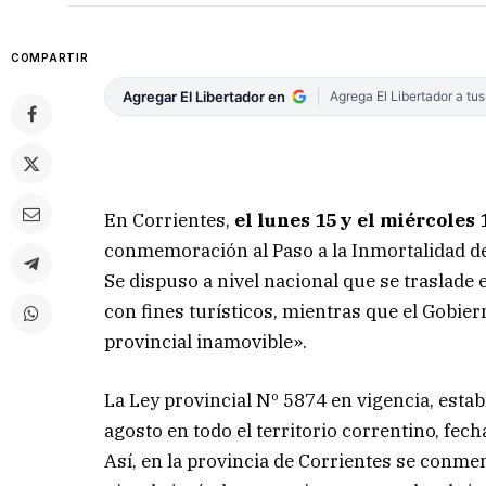
COMPARTIR
Agregar El Libertador en
Agrega El Libertador a tu
En Corrientes,
el lunes 15 y el miércoles
conmemoración al Paso a la Inmortalidad d
Se dispuso a nivel nacional que se traslade 
con fines turísticos, mientras que el Gobier
provincial inamovible».
La Ley provincial Nº 5874 en vigencia, esta
agosto en todo el territorio correntino, fech
Así, en la provincia de Corrientes se conm