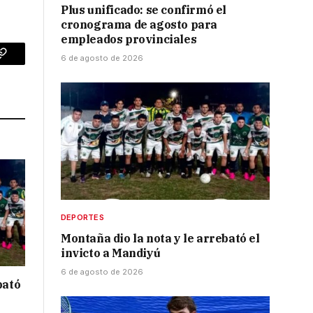
Plus unificado: se confirmó el
cronograma de agosto para
empleados provinciales
6 de agosto de 2026
p
Copy
Link
DEPORTES
Montaña dio la nota y le arrebató el
invicto a Mandiyú
6 de agosto de 2026
bató