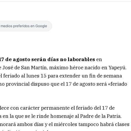
s medios preferidos en Google
 17 de agosto serán días no laborables
en
e José de San Martín, máximo héroe nacido en Yapeyú.
el feriado al lunes 15 para extender un fin de semana
no provincial dispuso que el 17 de agosto será «feriado
blece con carácter permanente el feriado del 17 de
a en la que se le rinde homenaje al Padre de la Patria.
emorará ambos días y el miércoles tampoco habrá clases