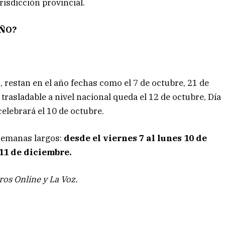
risdicción provincial.
AÑO?
s, restan en el año fechas como el 7 de octubre, 21 de
trasladable a nivel nacional queda el 12 de octubre, Día
celebrará el 10 de octubre.
 semanas largos:
desde el viernes 7 al lunes 10 de
 11 de diciembre.
os Online y La Voz.