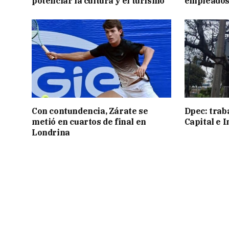
potenciar la cultura y el turismo
empleados
Con contundencia, Zárate se
Dpec: trab
metió en cuartos de final en
Capital e I
Londrina