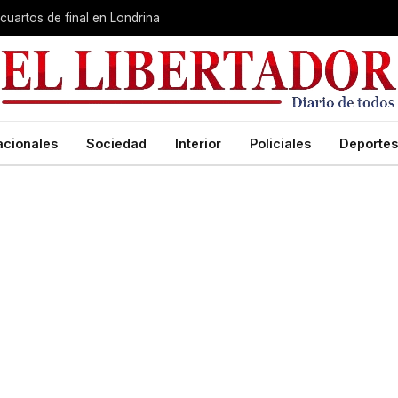
cuartos de final en Londrina
acionales
Sociedad
Interior
Policiales
Deportes