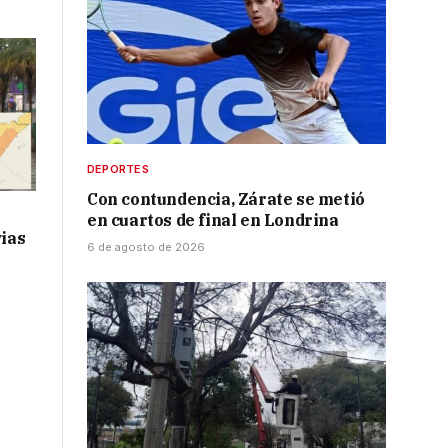
DEPORTES
Con contundencia, Zárate se metió
en cuartos de final en Londrina
vias
6 de agosto de 2026