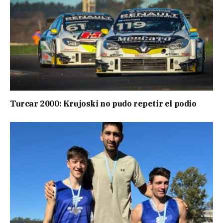
Turcar 2000: Krujoski no pudo repetir el podio