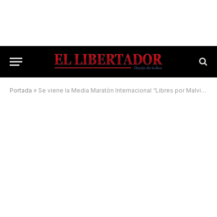
Portada
»
Se viene la Media Maratón Internacional “Libres por Malvinas”