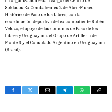
La organización está a cargo del Centro de
Soldados Ex Combatientes 2 de Abril-Museo
Histórico de Paso de los Libres, con la
coordinación deportiva del ex combatiente Rubén
Velozo; el apoyo de las comunas de Paso de los
Libres y Uruguayana; el Grupo de Artillería de
Monte 3 y el Consulado Argentino en Uruguayana
(Brasil).
Facebook
Twitter
Email
Telegram
WhatsApp
Copy
Link