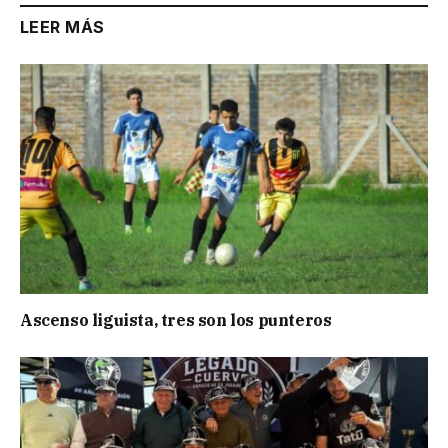
LEER MÁS
Ascenso liguista, tres son los punteros