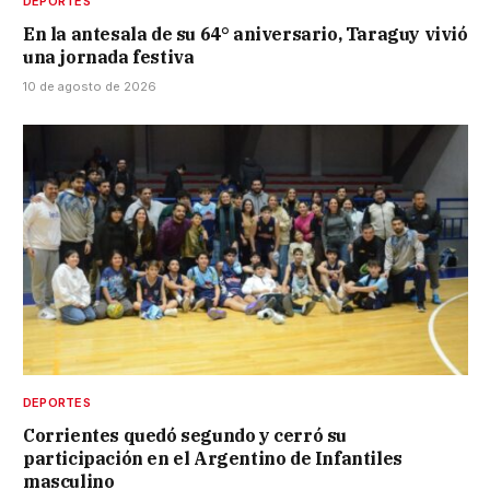
DEPORTES
En la antesala de su 64° aniversario, Taraguy vivió
una jornada festiva
10 de agosto de 2026
DEPORTES
Corrientes quedó segundo y cerró su
participación en el Argentino de Infantiles
masculino