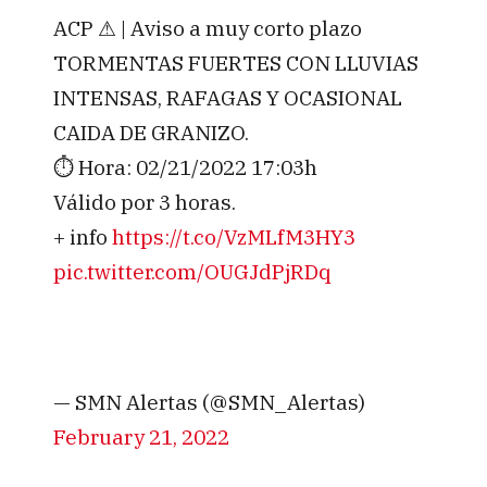
ACP ⚠ | Aviso a muy corto plazo
TORMENTAS FUERTES CON LLUVIAS
INTENSAS, RAFAGAS Y OCASIONAL
CAIDA DE GRANIZO.
⏱️ Hora: 02/21/2022 17:03h
Válido por 3 horas.
+ info
https://t.co/VzMLfM3HY3
pic.twitter.com/OUGJdPjRDq
— SMN Alertas (@SMN_Alertas)
February 21, 2022