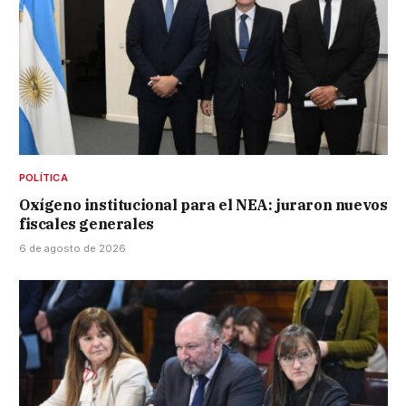
POLÍTICA
Oxígeno institucional para el NEA: juraron nuevos
fiscales generales
6 de agosto de 2026