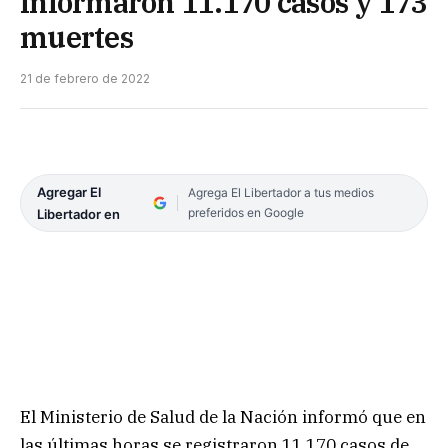
informaron 11.170 casos y 173
muertes
21 de febrero de 2022
Agregar El
Agrega El Libertador a tus medios
preferidos en Google
Libertador en
El Ministerio de Salud de la Nación informó que en
las últimas horas se registraron 11.170 casos de