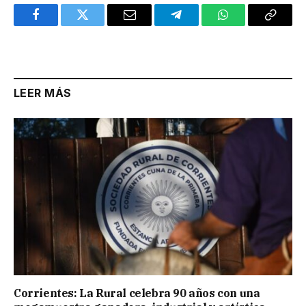
Facebook
Twitter
Email
Telegram
WhatsApp
Copy
Link
LEER MÁS
Corrientes: La Rural celebra 90 años con una