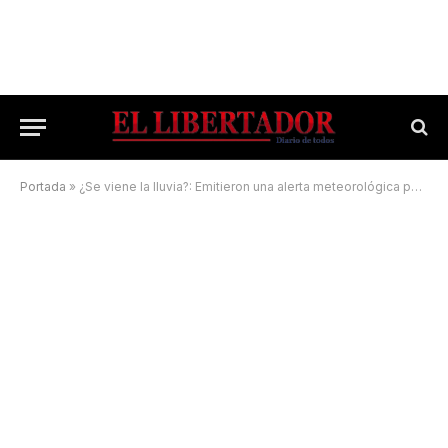
Portada
»
¿Se viene la lluvia?: Emitieron una alerta meteorológica por tormentas fuertes