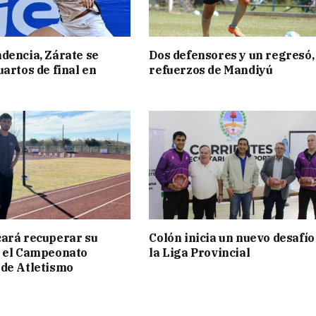
dencia, Zárate se
Dos defensores y un regresó,
uartos de final en
refuerzos de Mandiyú
ará recuperar su
Colón inicia un nuevo desafío
n el Campeonato
la Liga Provincial
de Atletismo