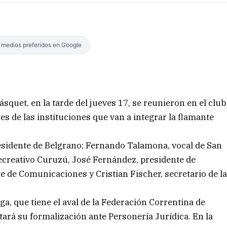
s medios preferidos en Google
ásquet, en la tarde del jueves 17, se reunieron en el club
s de las instituciones que van a integrar la flamante
esidente de Belgrano; Fernando Talamona, vocal de San
ecreativo Curuzú, José Fernández, presidente de
 de Comunicaciones y Cristian Fischer, secretario de l
ga, que tiene el aval de la Federación Correntina de
ará su formalización ante Personería Jurídica. En la