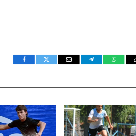
Facebook
Twitter
Email
Telegram
WhatsAp