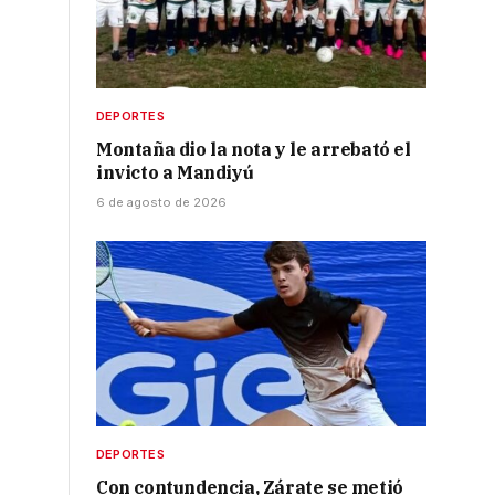
DEPORTES
Montaña dio la nota y le arrebató el
invicto a Mandiyú
6 de agosto de 2026
DEPORTES
Con contundencia, Zárate se metió