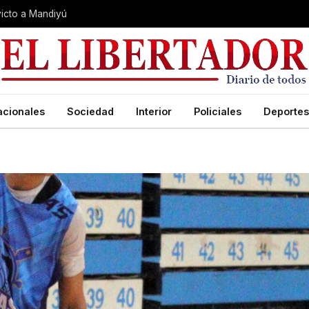
nvicto a Mandiyú
acionales
Sociedad
Interior
Policiales
Deportes