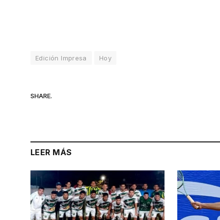
Edición Impresa
Hoy
SHARE.
LEER MÁS