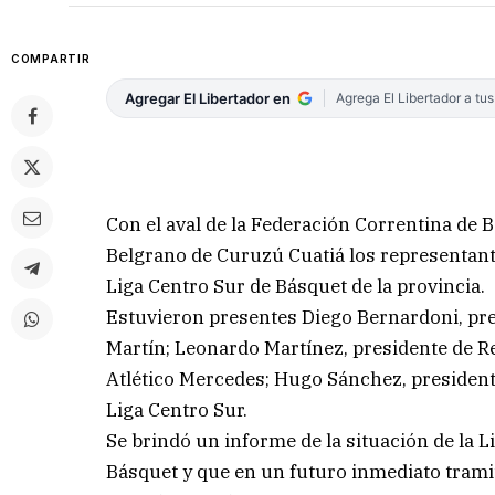
COMPARTIR
Agregar El Libertador en
Agrega El Libertador a tu
Con el aval de la Federación Correntina de B
Belgrano de Curuzú Cuatiá los representante
Liga Centro Sur de Básquet de la provincia.
Estuvieron presentes Diego Bernardoni, pr
Martín; Leonardo Martínez, presidente de R
Atlético Mercedes; Hugo Sánchez, presidente
Liga Centro Sur.
Se brindó un informe de la situación de la Li
Básquet y que en un futuro inmediato tramit