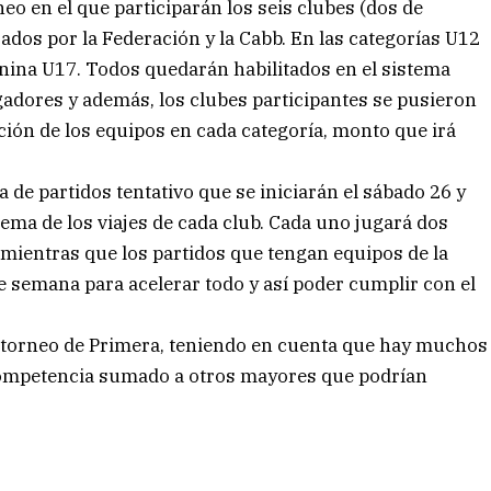
rneo en el que participarán los seis clubes (dos de
ados por la Federación y la Cabb. En las categorías U12
enina U17. Todos quedarán habilitados en el sistema
gadores y además, los clubes participantes se pusieron
pción de los equipos en cada categoría, monto que irá
a de partidos tentativo que se iniciarán el sábado 26 y
ema de los viajes de cada club. Cada uno jugará dos
, mientras que los partidos que tengan equipos de la
e semana para acelerar todo y así poder cumplir con el
el torneo de Primera, teniendo en cuenta que hay muchos
competencia sumado a otros mayores que podrían