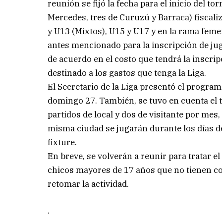
reunión se fijó la fecha para el inicio del to
Mercedes, tres de Curuzú y Barraca) fiscaliz
y U13 (Mixtos), U15 y U17 y en la rama fem
antes mencionado para la inscripción de ju
de acuerdo en el costo que tendrá la inscri
destinado a los gastos que tenga la Liga.
El Secretario de la Liga presentó el program
domingo 27. También, se tuvo en cuenta el t
partidos de local y dos de visitante por mes
misma ciudad se jugarán durante los días d
fixture.
En breve, se volverán a reunir para tratar 
chicos mayores de 17 años que no tienen 
retomar la actividad.
.