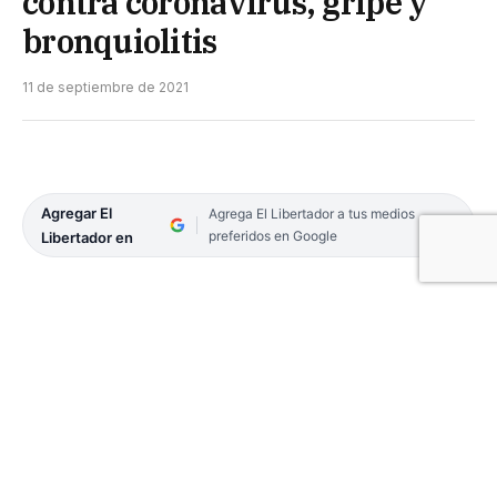
contra coronavirus, gripe y
bronquiolitis
11 de septiembre de 2021
Agregar El
Agrega El Libertador a tus medios
preferidos en Google
Libertador en
El proyecto para diseñar una vacuna trivalente
destinada a personas mayores que en una misma