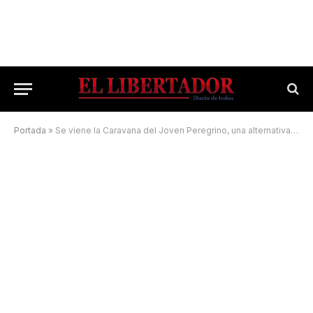
Portada
»
Se viene la Caravana del Joven Peregrino, una alternativa de la Peregrinación Juvenil virtual