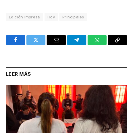
Edición Impresa
Hoy
Principales
Facebook
Twitter
Email
Telegram
WhatsApp
Copy
Link
LEER MÁS