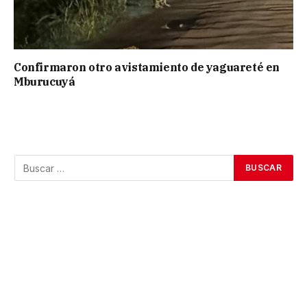
Confirmaron otro avistamiento de yaguareté en
Mburucuyá