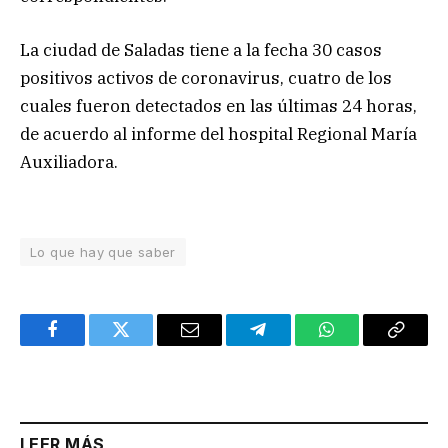
La ciudad de Saladas tiene a la fecha 30 casos
positivos activos de coronavirus, cuatro de los
cuales fueron detectados en las últimas 24 horas,
de acuerdo al informe del hospital Regional María
Auxiliadora.
Lo que hay que saber
Facebook
Twitter
Email
Telegram
WhatsApp
Copy
Link
LEER MÁS