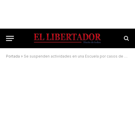
Portada
»
Se suspenden actividades en una Escuela por casos de coronavirus