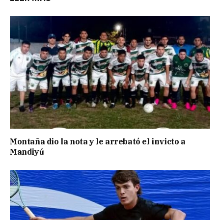
Montaña dio la nota y le arrebató el invicto a
Mandiyú