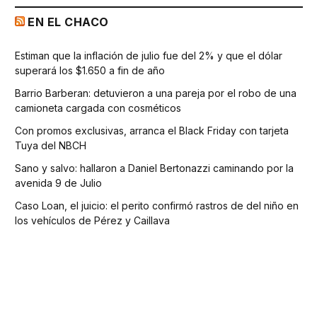
EN EL CHACO
Estiman que la inflación de julio fue del 2% y que el dólar
superará los $1.650 a fin de año
Barrio Barberan: detuvieron a una pareja por el robo de una
camioneta cargada con cosméticos
Con promos exclusivas, arranca el Black Friday con tarjeta
Tuya del NBCH
Sano y salvo: hallaron a Daniel Bertonazzi caminando por la
avenida 9 de Julio
Caso Loan, el juicio: el perito confirmó rastros de del niño en
los vehículos de Pérez y Caillava