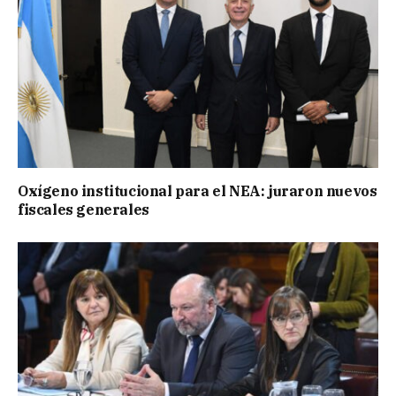
Oxígeno institucional para el NEA: juraron nuevos
fiscales generales