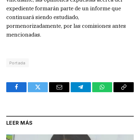
expediente formarán parte de un informe que
continuará siendo estudiado,
pormenorizadamente, por las comisiones antes
mencionadas.
Portada
Facebook
Twitter
Email
Telegram
WhatsApp
Copy
Link
LEER MÁS