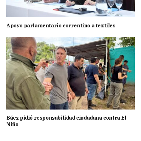
Apoyo parlamentario correntino a textiles
Báez pidió responsabilidad ciudadana contra El
Niño