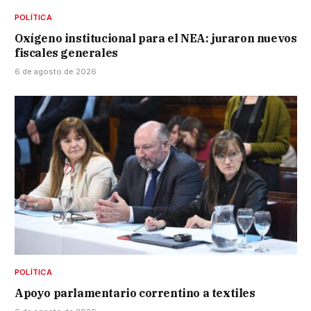
POLÍTICA
Oxígeno institucional para el NEA: juraron nuevos
fiscales generales
6 de agosto de 2026
POLÍTICA
Apoyo parlamentario correntino a textiles