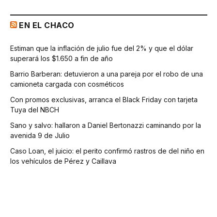
EN EL CHACO
Estiman que la inflación de julio fue del 2% y que el dólar
superará los $1.650 a fin de año
Barrio Barberan: detuvieron a una pareja por el robo de una
camioneta cargada con cosméticos
Con promos exclusivas, arranca el Black Friday con tarjeta
Tuya del NBCH
Sano y salvo: hallaron a Daniel Bertonazzi caminando por la
avenida 9 de Julio
Caso Loan, el juicio: el perito confirmó rastros de del niño en
los vehículos de Pérez y Caillava