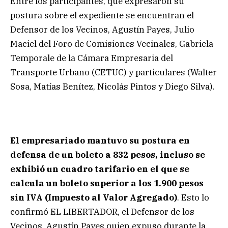
Entre los participantes, que expresaron su
postura sobre el expediente se encuentran el
Defensor de los Vecinos, Agustín Payes, Julio
Maciel del Foro de Comisiones Vecinales, Gabriela
Temporale de la Cámara Empresaria del
Transporte Urbano (CETUC) y particulares (Walter
Sosa, Matías Benítez, Nicolás Pintos y Diego Silva).
El empresariado mantuvo su postura en
defensa de un boleto a 832 pesos, incluso se
exhibió un cuadro tarifario en el que se
calcula un boleto superior a los 1.900 pesos
sin IVA (Impuesto al Valor Agregado)
. Esto lo
confirmó EL LIBERTADOR, el Defensor de los
Vecinos, Agustín Payes quien expuso durante la