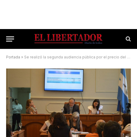
Portada
»
Se realizó la segunda audiencia pública por el precio del boleto