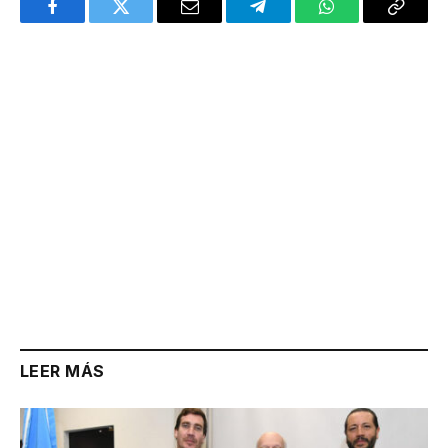
Facebook
Twitter
Email
Telegram
WhatsApp
Copy
Link
LEER MÁS