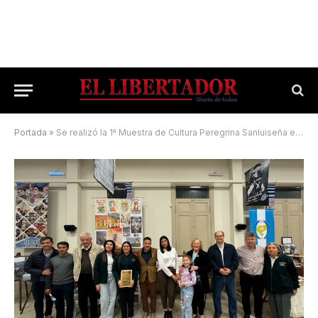
Portada
»
Se realizó la 1ª Muestra de Cultura Peregrina Sanluiseña en Corrientes