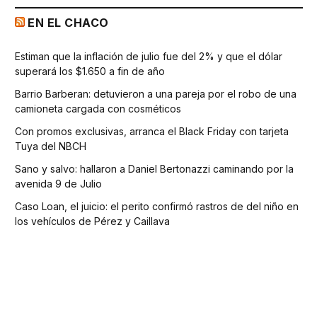
EN EL CHACO
Estiman que la inflación de julio fue del 2% y que el dólar
superará los $1.650 a fin de año
Barrio Barberan: detuvieron a una pareja por el robo de una
camioneta cargada con cosméticos
Con promos exclusivas, arranca el Black Friday con tarjeta
Tuya del NBCH
Sano y salvo: hallaron a Daniel Bertonazzi caminando por la
avenida 9 de Julio
Caso Loan, el juicio: el perito confirmó rastros de del niño en
los vehículos de Pérez y Caillava