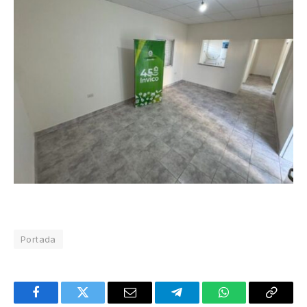
Portada
Facebook
Twitter
Email
Telegram
WhatsApp
Copy