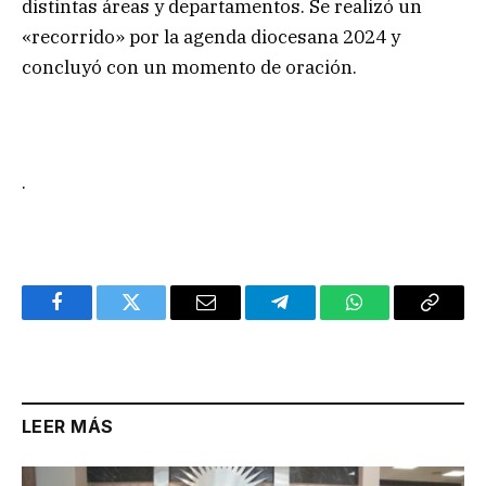
distintas áreas y departamentos. Se realizó un
«recorrido» por la agenda diocesana 2024 y
concluyó con un momento de oración.
.
Facebook
Twitter
Email
Telegram
WhatsApp
Copy
Link
LEER MÁS