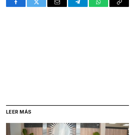
Facebook
Twitter
Email
Telegram
WhatsApp
Copy
Link
LEER MÁS