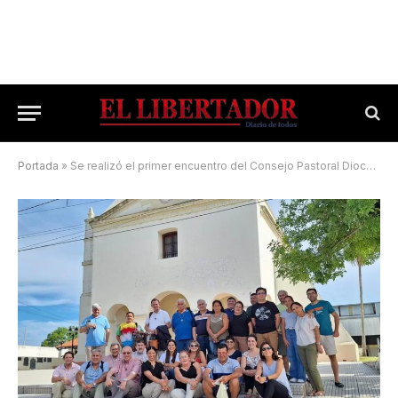
Portada
»
Se realizó el primer encuentro del Consejo Pastoral Diocesano