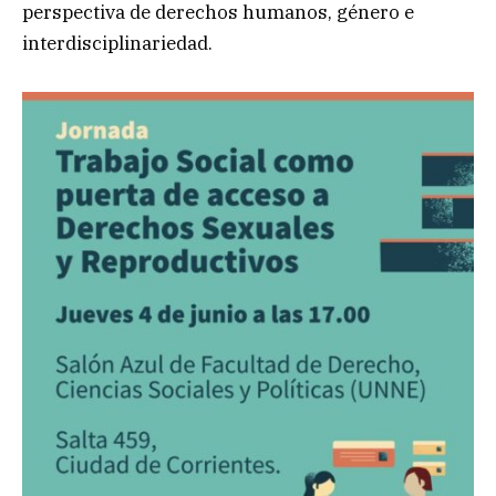
perspectiva de derechos humanos, género e
interdisciplinariedad.