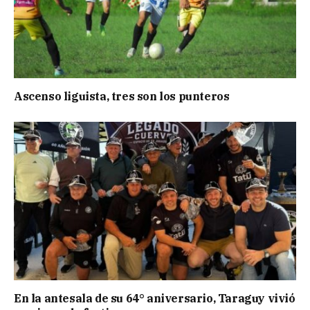
Ascenso liguista, tres son los punteros
En la antesala de su 64° aniversario, Taraguy vivió