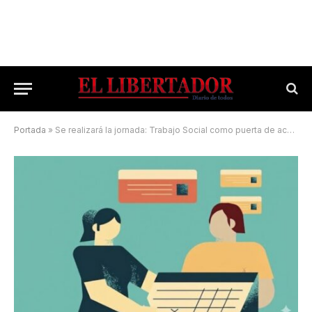
Portada
»
Se realizará la jornada: Trabajo Social como puerta de acceso a derechos sexuales y reproductivos