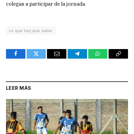
colegas a participar de la jornada.
Lo que hay que saber
Facebook
Twitter
Email
Telegram
WhatsApp
Copy
Link
LEER MÁS