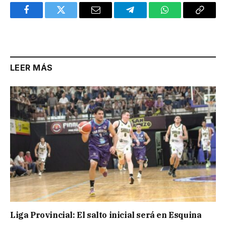
Facebook
Twitter
Email
Telegram
WhatsApp
Copy
Link
LEER MÁS
Liga Provincial: El salto inicial será en Esquina