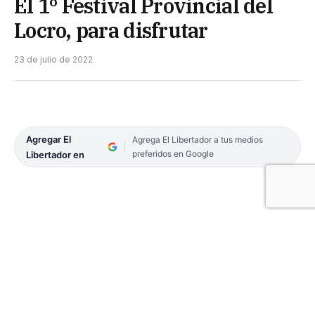
El 1º Festival Provincial del
Locro, para disfrutar
23 de julio de 2022
Agregar El
Agrega El Libertador a tus medios
preferidos en Google
Libertador en
Hoy y mañana, se realizará en Curuzú Cuatiá el 1º