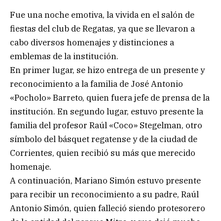
Fue una noche emotiva, la vivida en el salón de
fiestas del club de Regatas, ya que se llevaron a
cabo diversos homenajes y distinciones a
emblemas de la institución.
En primer lugar, se hizo entrega de un presente y
reconocimiento a la familia de José Antonio
«Pocholo» Barreto, quien fuera jefe de prensa de la
institución. En segundo lugar, estuvo presente la
familia del profesor Raúl «Coco» Stegelman, otro
símbolo del básquet regatense y de la ciudad de
Corrientes, quien recibió su más que merecido
homenaje.
A continuación, Mariano Simón estuvo presente
para recibir un reconocimiento a su padre, Raúl
Antonio Simón, quien falleció siendo protesorero