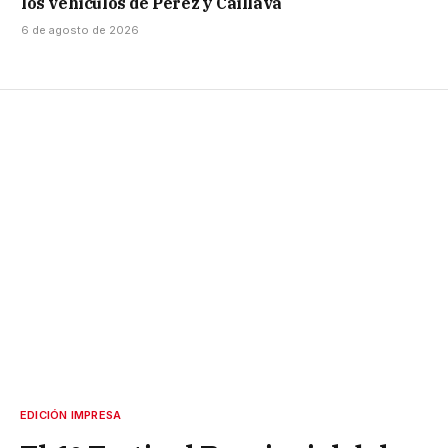
los vehículos de Pérez y Caillava
6 de agosto de 2026
EDICIÓN IMPRESA