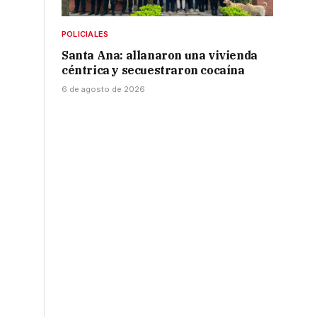
POLICIALES
Santa Ana: allanaron una vivienda
céntrica y secuestraron cocaína
6 de agosto de 2026