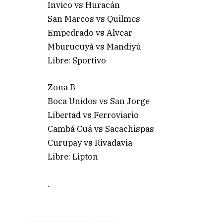
Invico vs Huracán
San Marcos vs Quilmes
Empedrado vs Alvear
Mburucuyá vs Mandiyú
Libre: Sportivo
Zona B
Boca Unidos vs San Jorge
Libertad vs Ferroviario
Cambá Cuá vs Sacachispas
Curupay vs Rivadavia
Libre: Lipton
.