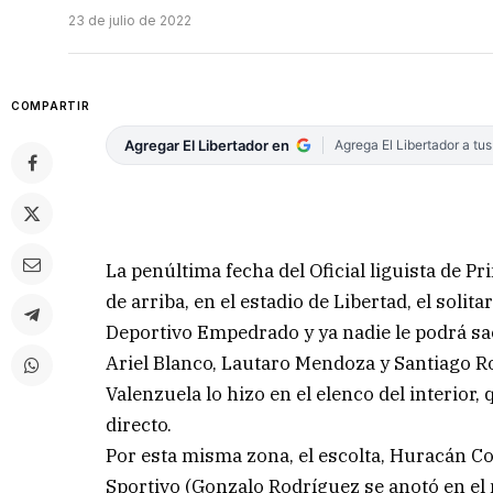
23 de julio de 2022
COMPARTIR
Agregar El Libertador en
Agrega El Libertador a tu
La penúltima fecha del Oficial liguista de Pr
de arriba, en el estadio de Libertad, el solit
Deportivo Empedrado y ya nadie le podrá sa
Ariel Blanco, Lautaro Mendoza y Santiago R
Valenzuela lo hizo en el elenco del interior,
directo.
Por esta misma zona, el escolta, Huracán Cor
Sportivo (Gonzalo Rodríguez se anotó en el