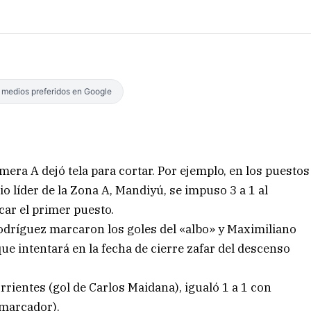
s medios preferidos en Google
imera A dejó tela para cortar. Por ejemplo, en los puestos
ario líder de la Zona A, Mandiyú, se impuso 3 a 1 al
car el primer puesto.
odríguez marcaron los goles del «albo» y Maximiliano
 que intentará en la fecha de cierre zafar del descenso
rientes (gol de Carlos Maidana), igualó 1 a 1 con
 marcador).