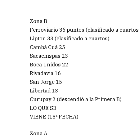
Zona B
Ferroviario 36 puntos (clasificado a cuartos
Lipton 33 (clasificado a cuartos)
Cambá Cuá 25
Sacachispas 23
Boca Unidos 22
Rivadavia 16
San Jorge 15
Libertad 13
Curupay 2 (descendió a la Primera B)
LO QUE SE
VIENE (18ª FECHA)
Zona A