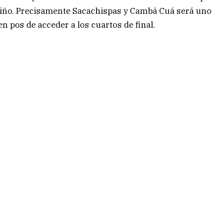
 Miño. Precisamente Sacachispas y Cambá Cuá será uno
n pos de acceder a los cuartos de final.