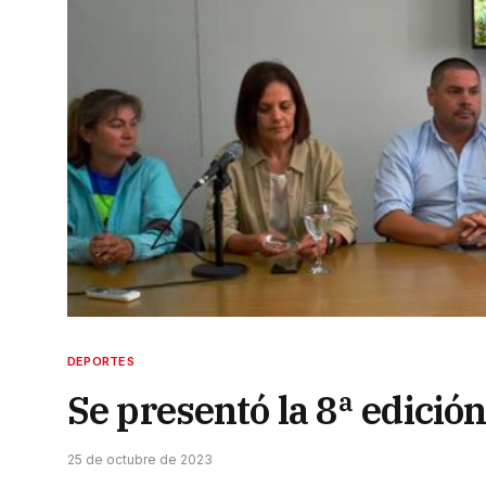
DEPORTES
Se presentó la 8ª edició
25 de octubre de 2023