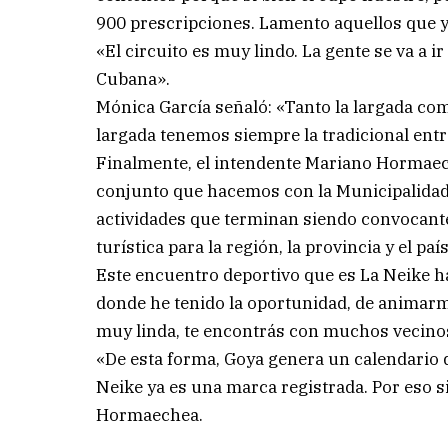
900 prescripciones. Lamento aquellos que y
«El circuito es muy lindo. La gente se va a 
Cubana».
Mónica García señaló: «Tanto la largada com
largada tenemos siempre la tradicional ent
Finalmente, el intendente Mariano Hormaech
conjunto que hacemos con la Municipalidad 
actividades que terminan siendo convocant
turística para la región, la provincia y el país
Este encuentro deportivo que es La Neike ha
donde he tenido la oportunidad, de animarme
muy linda, te encontrás con muchos vecinos
«De esta forma, Goya genera un calendario 
Neike ya es una marca registrada. Por eso
Hormaechea.