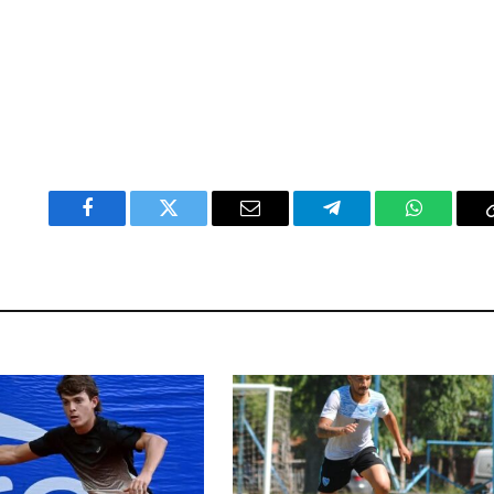
Facebook
Twitter
Email
Telegram
WhatsAp