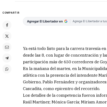
COMPARTIR
Agregar El Libertador en
Agrega El Libertador a tu
Ya está todo listo para la carrera travesía 
desde las 8, con lugar de concentración y l
participación más de 650 corredores de Goya
En la mañana del martes, en la Municipalidad
atlética con la presencia del intendente M
Gobierno, Pablo Fernández y organizadores. 
Cascadita, como epicentro del recorrido.
Los detalles de la competencia fueron info
Raúl Martínez; Mónica García; Miriam Amores