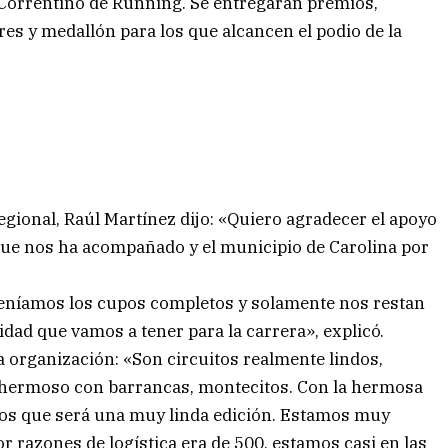
o Correntino de Running. Se entregarán premios,
es y medallón para los que alcancen el podio de la
Regional, Raúl Martínez dijo: «Quiero agradecer el apoyo
 que nos ha acompañado y el municipio de Carolina por
teníamos los cupos completos y solamente nos restan
uridad que vamos a tener para la carrera», explicó.
 organización: «Son circuitos realmente lindos,
 hermoso con barrancas, montecitos. Con la hermosa
emos que será una muy linda edición. Estamos muy
r razones de logística era de 500, estamos casi en las