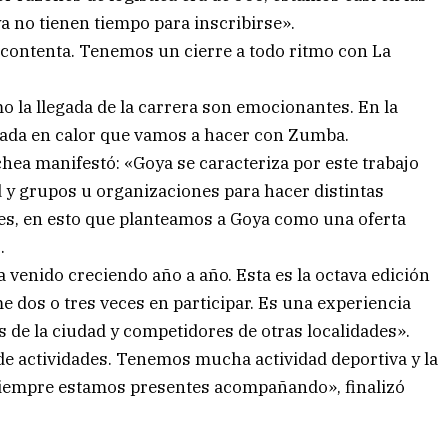
a no tienen tiempo para inscribirse».
ir contenta. Tenemos un cierre a todo ritmo con La
o la llegada de la carrera son emocionantes. En la
rada en calor que vamos a hacer con Zumba.
ea manifestó: «Goya se caracteriza por este trabajo
y grupos u organizaciones para hacer distintas
es, en esto que planteamos a Goya como una oferta
.
 venido creciendo año a año. Esta es la octava edición
 dos o tres veces en participar. Es una experiencia
 de la ciudad y competidores de otras localidades».
de actividades. Tenemos mucha actividad deportiva y la
 siempre estamos presentes acompañando», finalizó