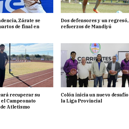
dencia, Zárate se
Dos defensores y un regresó,
uartos de final en
refuerzos de Mandiyú
ará recuperar su
Colón inicia un nuevo desafío
n el Campeonato
la Liga Provincial
de Atletismo