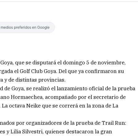
s medios preferidos en Google
en Goya, que se disputará el domingo 5 de noviembre,
argada el Golf Club Goya. Del que ya confirmaron su
 y de distintas provincias.
 de Goya, se realizó el lanzamiento oficial de la prueba
ariano Hormaechea, acompañado por el secretario de
La octava Neike que se correrá en la zona de La
rmados por organizadores de la prueba de Trail Run:
 y Lilia Silvestri, quienes destacaron la gran