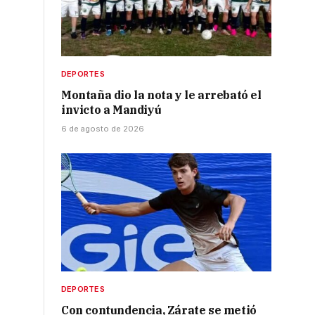
DEPORTES
Montaña dio la nota y le arrebató el
invicto a Mandiyú
6 de agosto de 2026
DEPORTES
Con contundencia, Zárate se metió