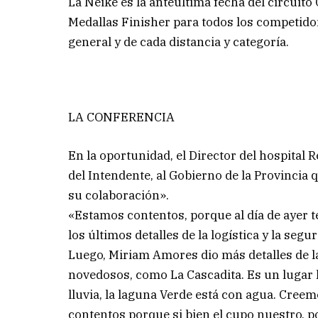
La Neike es la anteúltima fecha del circuit
Medallas Finisher para todos los competidor
general y de cada distancia y categoría.
LA CONFERENCIA
En la oportunidad, el Director del hospital 
del Intendente, al Gobierno de la Provincia
su colaboración».
«Estamos contentos, porque al día de ayer 
los últimos detalles de la logística y la seg
Luego, Miriam Amores dio más detalles de la
novedosos, como La Cascadita. Es un lugar
lluvia, la laguna Verde está con agua. Cre
contentos porque si bien el cupo nuestro, po