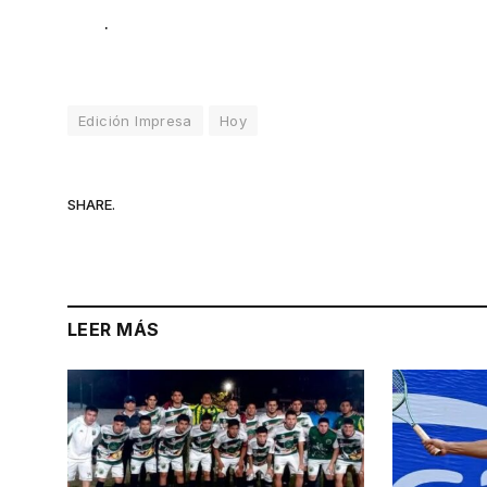
.
Edición Impresa
Hoy
SHARE.
LEER MÁS