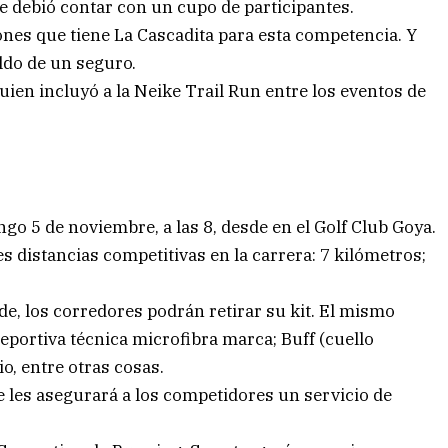
e debió contar con un cupo de participantes.
nes que tiene La Cascadita para esta competencia. Y
ldo de un seguro.
en incluyó a la Neike Trail Run entre los eventos de
ngo 5 de noviembre, a las 8, desde en el Golf Club Goya.
 distancias competitivas en la carrera: 7 kilómetros;
rde, los corredores podrán retirar su kit. El mismo
eportiva técnica microfibra marca; Buff (cuello
io, entre otras cosas.
e les asegurará a los competidores un servicio de