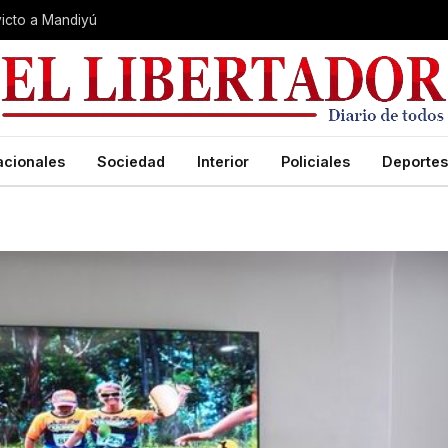
nvicto a Mandiyú
acionales
Sociedad
Interior
Policiales
Deportes