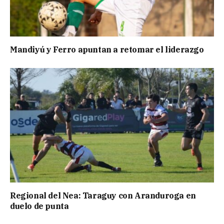
Mandiyú y Ferro apuntan a retomar el liderazgo
Regional del Nea: Taraguy con Aranduroga en
duelo de punta