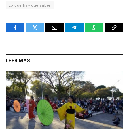
Lo que hay que saber
Facebook
Twitter
Email
Telegram
WhatsApp
Copy
Link
LEER MÁS