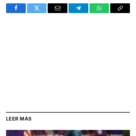
Facebook
Twitter
Email
Telegram
WhatsApp
Copy
Link
LEER MÁS