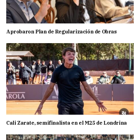
Aprobaron Plan de Regularización de Obras
Cali Zarate, semifinalista en el M25 de Londrina