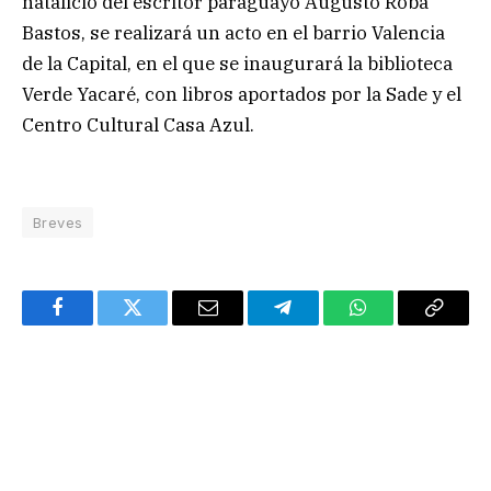
natalicio del escritor paraguayo Augusto Roba
Bastos, se realizará un acto en el barrio Valencia
de la Capital, en el que se inaugurará la biblioteca
Verde Yacaré, con libros aportados por la Sade y el
Centro Cultural Casa Azul.
Breves
Facebook
Twitter
Email
Telegram
WhatsApp
Copy
Link