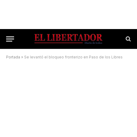
Portada
»
Se levantó el bloqueo fronterizo en Paso de los Libres