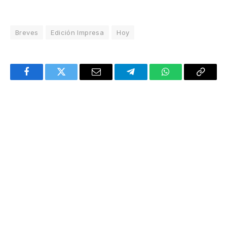
Breves
Edición Impresa
Hoy
Facebook
Twitter
Email
Telegram
WhatsApp
Copy
Link