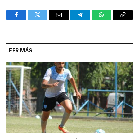
Facebook
Twitter
Email
Telegram
WhatsApp
Copy
Link
LEER MÁS