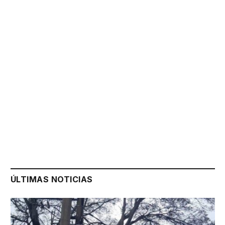
ÚLTIMAS NOTICIAS