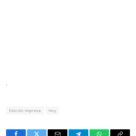
.
Edición Impresa
Hoy