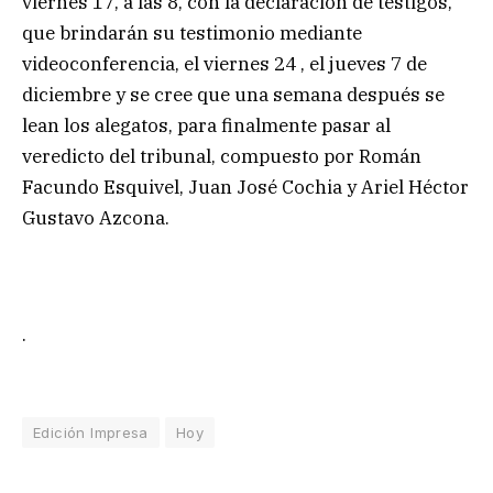
viernes 17, a las 8, con la declaración de testigos,
que brindarán su testimonio mediante
videoconferencia, el viernes 24 , el jueves 7 de
diciembre y se cree que una semana después se
lean los alegatos, para finalmente pasar al
veredicto del tribunal, compuesto por Román
Facundo Esquivel, Juan José Cochia y Ariel Héctor
Gustavo Azcona.
.
Edición Impresa
Hoy