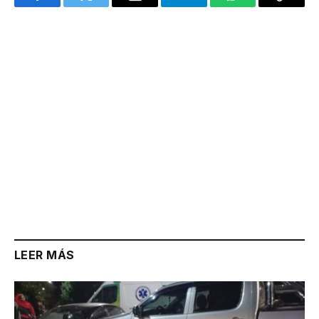
Facebook
Twitter
Email
Telegram
WhatsApp
Copy
Link
LEER MÁS