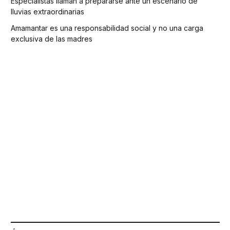
Especialistas llaman a prepararse ante un escenario de
lluvias extraordinarias
Amamantar es una responsabilidad social y no una carga
exclusiva de las madres