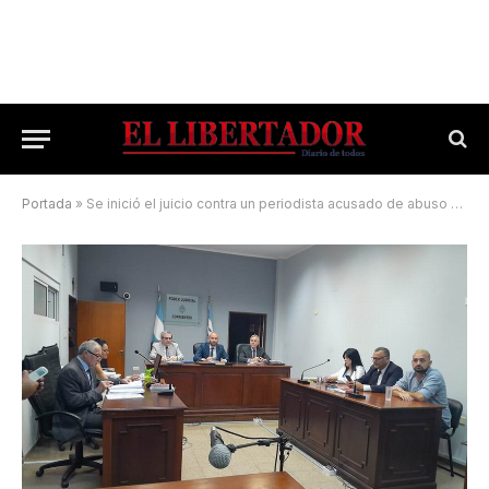
Portada
»
Se inició el juicio contra un periodista acusado de abuso sexual