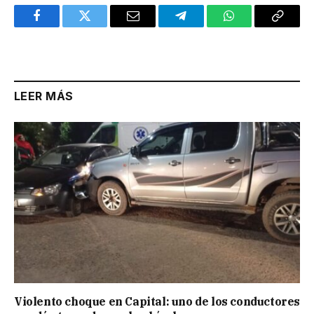
Facebook
Twitter
Email
Telegram
WhatsApp
Copy
Link
LEER MÁS
Violento choque en Capital: uno de los conductores