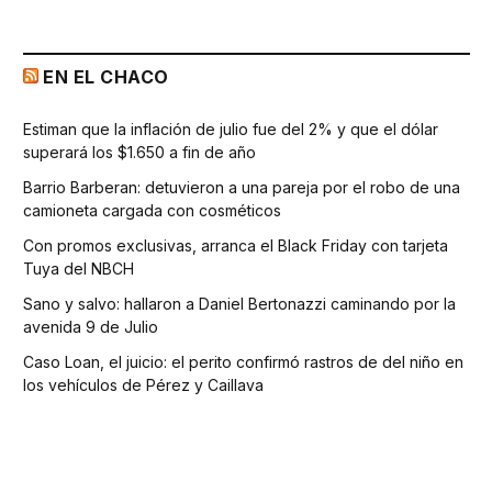
EN EL CHACO
Estiman que la inflación de julio fue del 2% y que el dólar
superará los $1.650 a fin de año
Barrio Barberan: detuvieron a una pareja por el robo de una
camioneta cargada con cosméticos
Con promos exclusivas, arranca el Black Friday con tarjeta
Tuya del NBCH
Sano y salvo: hallaron a Daniel Bertonazzi caminando por la
avenida 9 de Julio
Caso Loan, el juicio: el perito confirmó rastros de del niño en
los vehículos de Pérez y Caillava