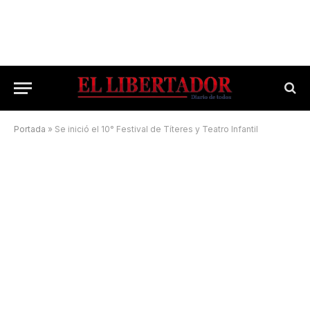
Portada
»
Se inició el 10° Festival de Títeres y Teatro Infantil