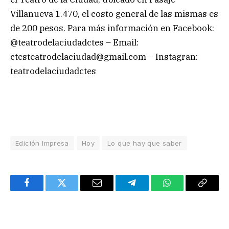
Villanueva 1.470, el costo general de las mismas es
de 200 pesos. Para más información en Facebook:
@teatrodelaciudadctes – Email:
ctesteatrodelaciudad@gmail.com
– Instagran:
teatrodelaciudadctes
Edición Impresa
Hoy
Lo que hay que saber
Facebook
Twitter
Email
Telegram
WhatsApp
Copy
Link