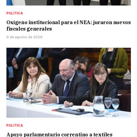
POLÍTICA
Oxígeno institucional para el NEA: juraron nuevos
fiscales generales
6 de agosto de 2026
POLÍTICA
Apoyo parlamentario correntino a textiles