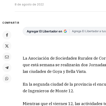
8 de agosto de 2022
COMPARTIR
Agregar El Libertador en
Agrega El Libertador a tu
La Asociación de Sociedades Rurales de Cor
que está semana se realizarán dos Jornadas
las ciudades de Goya y Bella Vista.
En la segunda ciudad de la provincia el encu
de Ingenieros de Monte 12.
Mientras que el viernes 12, las actividades t