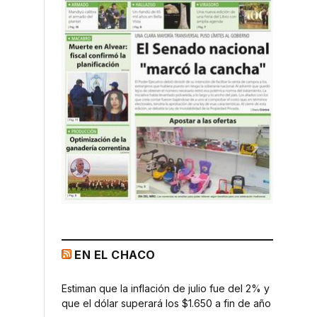
EN EL CHACO
Estiman que la inflación de julio fue del 2% y
que el dólar superará los $1.650 a fin de año