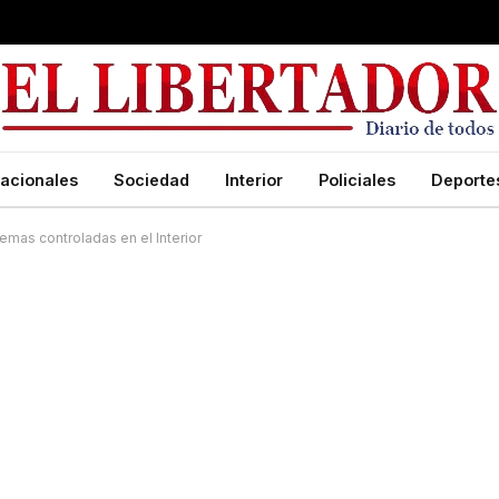
acionales
Sociedad
Interior
Policiales
Deporte
emas controladas en el Interior