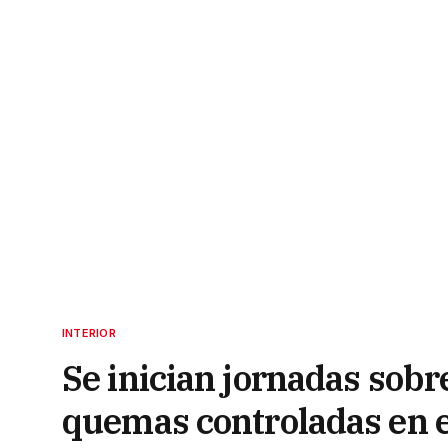
INTERIOR
Se inician jornadas sobr
quemas controladas en e