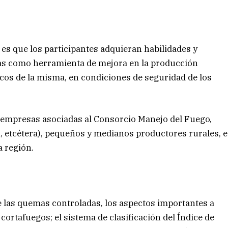
 es que los participantes adquieran habilidades y
as como herramienta de mejora en la producción
icos de la misma, en condiciones de seguridad de los
s empresas asociadas al Consorcio Manejo del Fuego,
 etcétera), pequeños y medianos productores rurales, e
a región.
de las quemas controladas, los aspectos importantes a
cortafuegos; el sistema de clasificación del Índice de