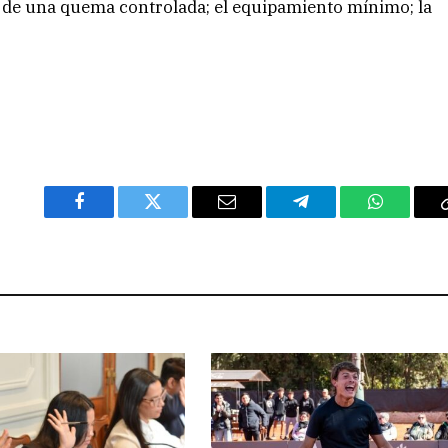
 de una quema controlada; el equipamiento mínimo; la
Facebook
Twitter
Email
Telegram
WhatsAp