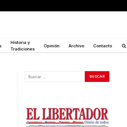
Historia y
s
Opinión
Archivo
Contacto
Tradiciones