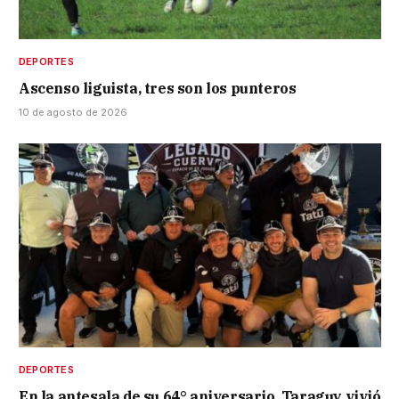
DEPORTES
Ascenso liguista, tres son los punteros
10 de agosto de 2026
DEPORTES
En la antesala de su 64° aniversario, Taraguy vivió