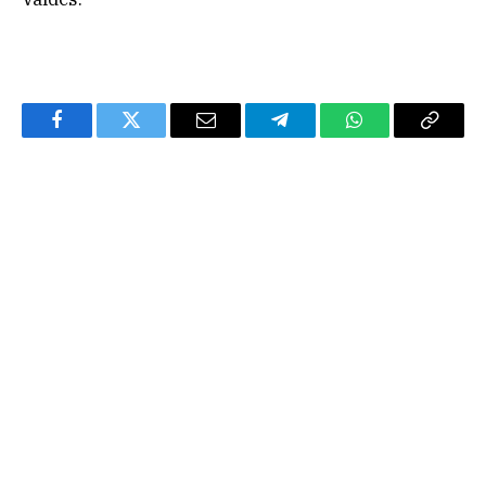
Facebook
Twitter
Email
Telegram
WhatsApp
Copy
Link