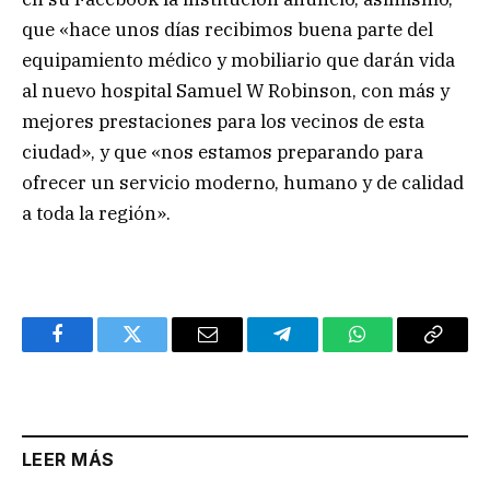
que «hace unos días recibimos buena parte del
equipamiento médico y mobiliario que darán vida
al nuevo hospital Samuel W Robinson, con más y
mejores prestaciones para los vecinos de esta
ciudad», y que «nos estamos preparando para
ofrecer un servicio moderno, humano y de calidad
a toda la región».
Facebook
Twitter
Email
Telegram
WhatsApp
Copy
Link
LEER MÁS