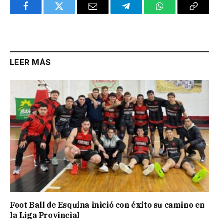
Facebook
Twitter
Email
Telegram
WhatsApp
Copy
Link
LEER MÁS
Foot Ball de Esquina inició con éxito su camino en
la Liga Provincial