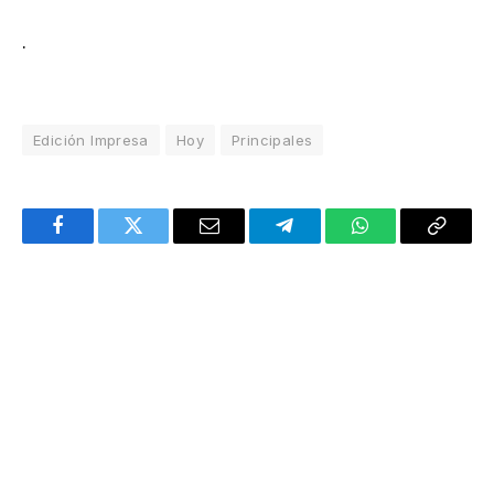
.
Edición Impresa
Hoy
Principales
Facebook
Twitter
Email
Telegram
WhatsApp
Copy
Link