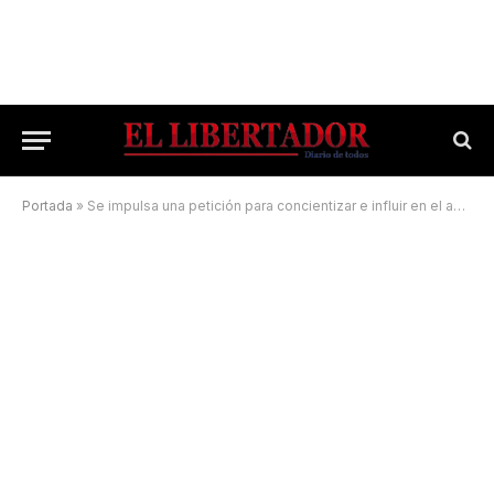
Portada
»
Se impulsa una petición para concientizar e influir en el acceso universal a mamografías de alta calidad para todas las mujeres