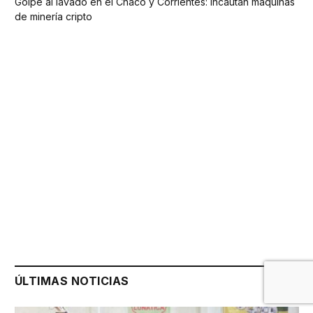
Golpe al lavado en el Chaco y Corrientes: incautan máquinas
de minería cripto
ÚLTIMAS NOTICIAS