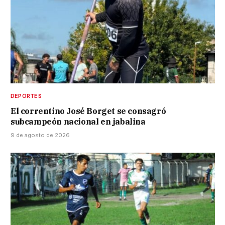
DEPORTES
El correntino José Borget se consagró
subcampeón nacional en jabalina
9 de agosto de 2026