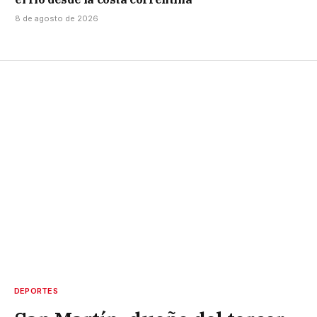
8 de agosto de 2026
DEPORTES