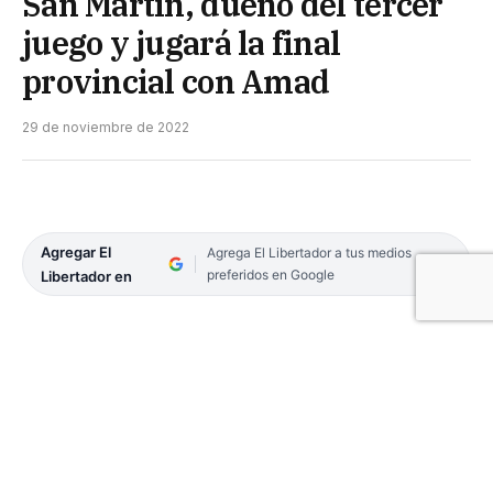
San Martín, dueño del tercer
juego y jugará la final
provincial con Amad
29 de noviembre de 2022
Agregar El
Agrega El Libertador a tus medios
preferidos en Google
Libertador en