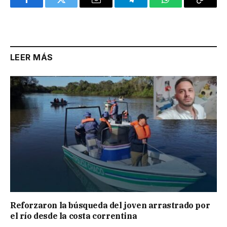
Facebook
Twitter
Email
Telegram
WhatsApp
Copy
Link
LEER MÁS
Reforzaron la búsqueda del joven arrastrado por
el río desde la costa correntina