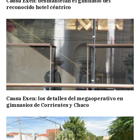
Causa Exen: desmantelan el gimnasio del
reconocido hotel céntrico
Causa Exen: los detalles del megaoperativo en
gimnasios de Corrientes y Chaco