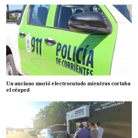
Un anciano murió electrocutado mientras cortaba
el césped