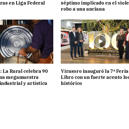
ras en Liga Federal
séptimo implicado en el viol
robo a una anciana
: La Rural celebra 90
Virasoro inauguró la 7ª Feria
una megamuestra
Libro con un fuerte acento lo
ndustrial y artística
histórico