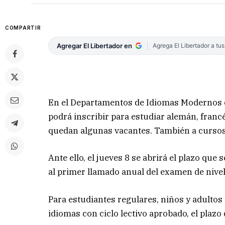
COMPARTIR
Agregar El Libertador en
Agrega El Libertador a tu
En el Departamentos de Idiomas Modernos d
podrá inscribir para estudiar alemán, francé
quedan algunas vacantes. También a cursos e
Ante ello, el jueves 8 se abrirá el plazo que
al primer llamado anual del examen de nivelac
Para estudiantes regulares, niños y adultos 
idiomas con ciclo lectivo aprobado, el plazo 