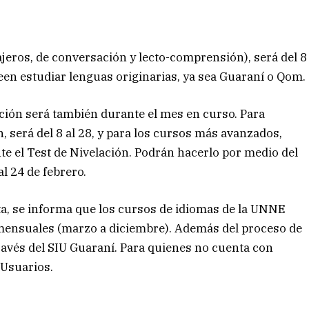
ajeros, de conversación y lecto-comprensión), será del 8
een estudiar lenguas originarias, ya sea Guaraní o Qom.
ipción será también durante el mes en curso. Para
, será del 8 al 28, y para los cursos más avanzados,
te el Test de Nivelación. Podrán hacerlo por medio del
al 24 de febrero.
ta, se informa que los cursos de idiomas de la UNNE
s mensuales (marzo a diciembre). Además del proceso de
través del SIU Guaraní. Para quienes no cuenta con
 Usuarios.