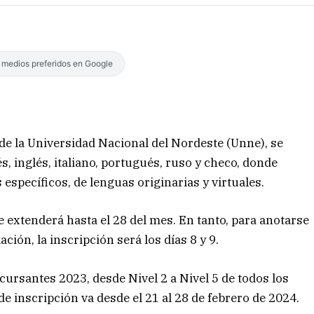
s medios preferidos en Google
e la Universidad Nacional del Nordeste (Unne), se
s, inglés, italiano, portugués, ruso y checo, donde
specíficos, de lenguas originarias y virtuales.
 se extenderá hasta el 28 del mes. En tanto, para anotarse
ión, la inscripción será los días 8 y 9.
cursantes 2023, desde Nivel 2 a Nivel 5 de todos los
de inscripción va desde el 21 al 28 de febrero de 2024.