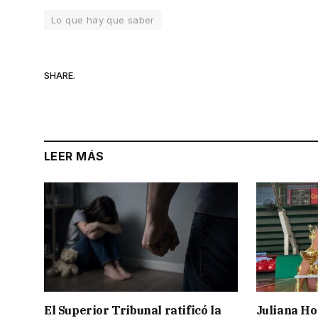
Lo que hay que saber
SHARE.
LEER MÁS
El Superior Tribunal ratificó la
Juliana Ho