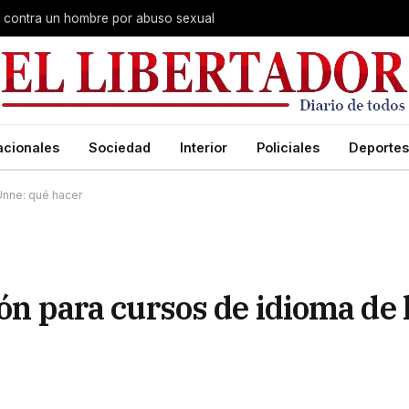
na contra un hombre por abuso sexual
acionales
Sociedad
Interior
Policiales
Deportes
 Unne: qué hacer
ión para cursos de idioma de 