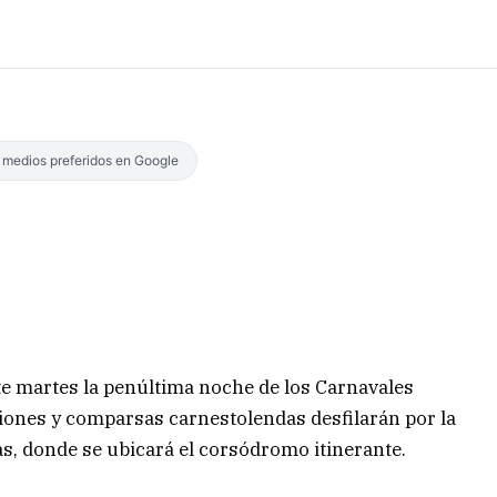
s medios preferidos en Google
te martes la penúltima noche de los Carnavales
ciones y comparsas carnestolendas desfilarán por la
as, donde se ubicará el corsódromo itinerante.