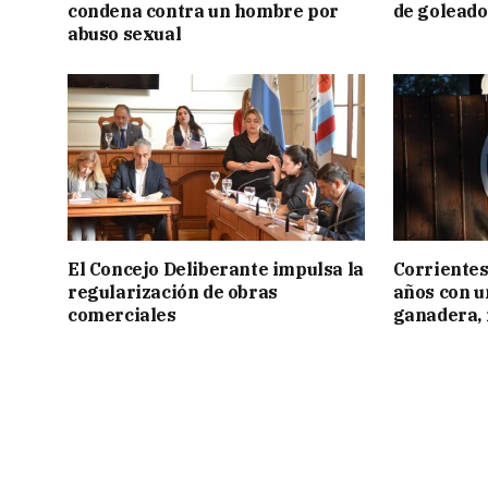
condena contra un hombre por
de goleado
abuso sexual
El Concejo Deliberante impulsa la
Corrientes
regularización de obras
años con 
comerciales
ganadera, i