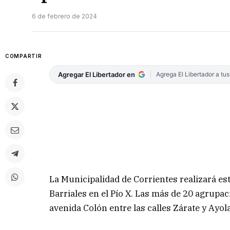
6 de febrero de 2024
COMPARTIR
Agregar El Libertador en
Agrega El Libertador a tu
La Municipalidad de Corrientes realizará es
Barriales en el Pío X. Las más de 20 agrupa
avenida Colón entre las calles Zárate y Ayol