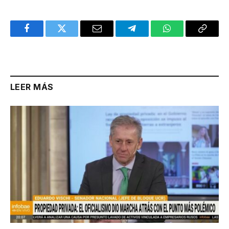
Facebook
Twitter
Email
Telegram
WhatsApp
Copy
Link
LEER MÁS