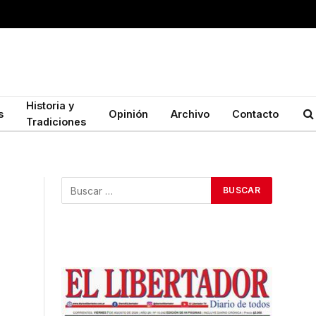
Historia y
s
Opinión
Archivo
Contacto
Tradiciones