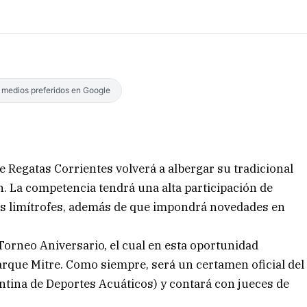
s medios preferidos en Google
de Regatas Corrientes volverá a albergar su tradicional
. La competencia tendrá una alta participación de
aíses limítrofes, además de que impondrá novedades en
l Torneo Aniversario, el cual en esta oportunidad
Parque Mitre. Como siempre, será un certamen oficial del
ntina de Deportes Acuáticos) y contará con jueces de