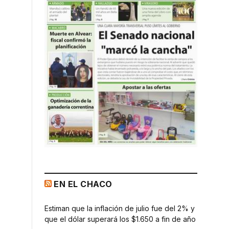
EN EL CHACO
Estiman que la inflación de julio fue del 2% y
que el dólar superará los $1.650 a fin de año