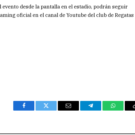
 evento desde la pantalla en el estadio, podrán seguir
eaming oficial en el canal de Youtube del club de Regatas
Facebook
Twitter
Email
Telegram
WhatsAp