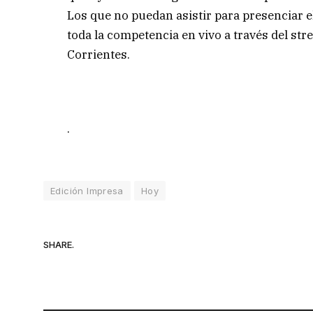
Los que no puedan asistir para presenciar el
toda la competencia en vivo a través del str
Corrientes.
.
Edición Impresa
Hoy
SHARE.