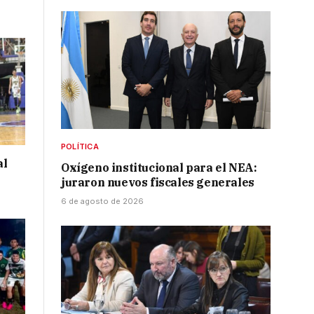
POLÍTICA
al
Oxígeno institucional para el NEA:
juraron nuevos fiscales generales
6 de agosto de 2026