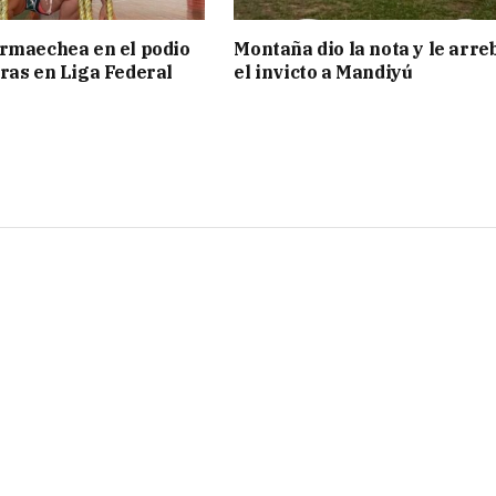
rmaechea en el podio
Montaña dio la nota y le arre
ras en Liga Federal
el invicto a Mandiyú