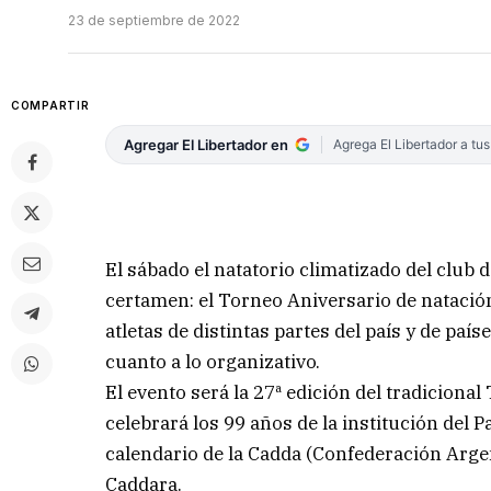
23 de septiembre de 2022
COMPARTIR
Agregar El Libertador en
Agrega El Libertador a tu
El sábado el natatorio climatizado del club 
certamen: el Torneo Aniversario de natación
atletas de distintas partes del país y de p
cuanto a lo organizativo.
El evento será la 27ª edición del tradiciona
celebrará los 99 años de la institución del 
calendario de la Cadda (Confederación Arge
Caddara.