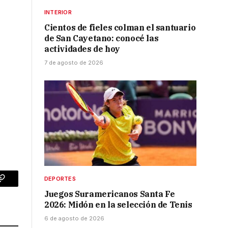
INTERIOR
Cientos de fieles colman el santuario
de San Cayetano: conocé las
actividades de hoy
7 de agosto de 2026
DEPORTES
p
Copy
Juegos Suramericanos Santa Fe
Link
2026: Midón en la selección de Tenis
6 de agosto de 2026