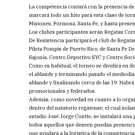
La competencia contará con la presencia de 
marcará todo un hito para esta clase de torn
Misiones, Formosa, Santa Fe, y hasta presen
Los clubes participantes serán Regatas Corr
De Resistencia participará el club de Regat
Pileta Pompis de Puerto Rico, de Santa Fe De
Sajonia, Centro Deportivo SYC y Centro Soci
Como es habitual, el torneo se dividirá en 
el ablande y terminando pasado el mediodía, 
ablande y finalizando cerca de las 19. Habrá
promocionales y federados.
Además, como novedad en cuanto a lo organi
dentro del natatorio regatense, el cual sola
estadio José Jorge Contte, se instalará una 
todos aquellos que deseen puedan presencia
que ayudará a la logística de la competencia