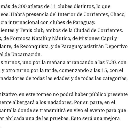
más de 300 atletas de 11 clubes distintos, lo que
eos. Habrá presencia del Interior de Corrientes, Chaco,
cia internacional con clubes de Paraguay.
ientes y Tenis club, ambos de la Ciudad de Corrientes.
as, de Formosa Natalú y Náutico, de Misiones Capri y
lante, de Reconquista, y de Paraguay asistirán Deportivo
al de Encarnación.
dos turnos, uno por la mañana arrancando a las 7.30, con
y otro turno por la tarde, comenzando a las 15, con el
 nadadores de todas las edades y de todas las categorías,
zativo, en este torneo no podrá haber público presente
mente albergará a los nadadores. Por su parte, en el
pantalla donde se transmitirá en vivo el evento para que
r ahí cada una de las pruebas. Esto será una mejora
.