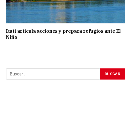
Itatí articula acciones y prepara refugios ante El
Niño