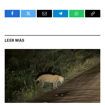
Facebook
Twitter
Email
Telegram
WhatsApp
Copy
Link
LEER MÁS