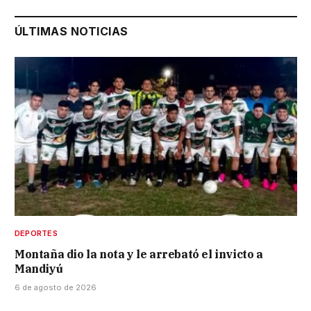
ÚLTIMAS NOTICIAS
DEPORTES
Montaña dio la nota y le arrebató el invicto a
Mandiyú
6 de agosto de 2026