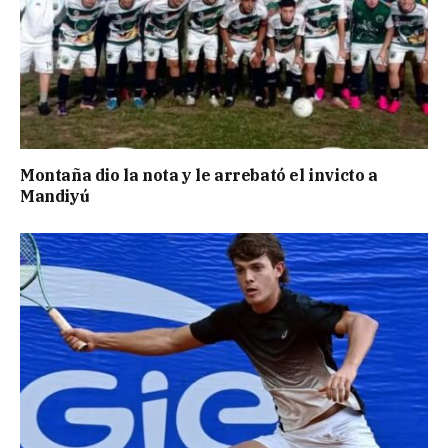
Montaña dio la nota y le arrebató el invicto a
Mandiyú