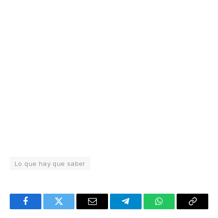
Lo que hay que saber
Facebook
Twitter
Email
Telegram
WhatsApp
Copy