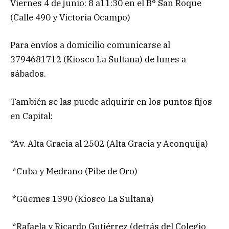
Viernes 4 de junio: 8 a11:30 en el B° San Roque
(Calle 490 y Victoria Ocampo)
Para envíos a domicilio comunicarse al
3794681712 (Kiosco La Sultana) de lunes a
sábados.
También se las puede adquirir en los puntos fijos
en Capital:
*Av. Alta Gracia al 2502 (Alta Gracia y Aconquija)
*Cuba y Medrano (Pibe de Oro)
*Güemes 1390 (Kiosco La Sultana)
*Rafaela y Ricardo Gutiérrez (detrás del Colegio