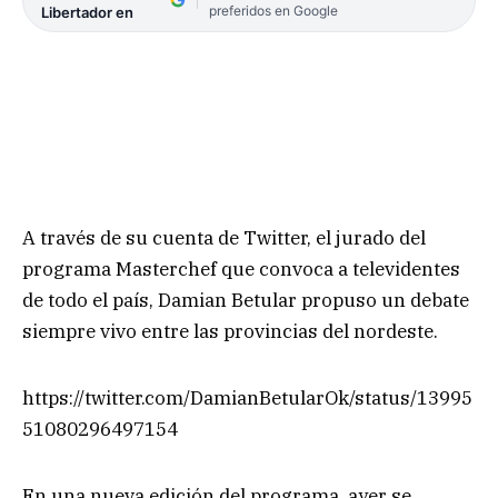
preferidos en Google
Libertador en
A través de su cuenta de Twitter, el jurado del
programa Masterchef que convoca a televidentes
de todo el país, Damian Betular propuso un debate
siempre vivo entre las provincias del nordeste.
https://twitter.com/DamianBetularOk/status/13995
51080296497154
En una nueva edición del programa, ayer se