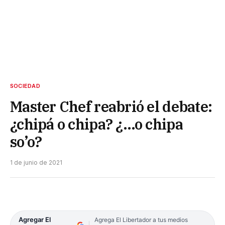
SOCIEDAD
Master Chef reabrió el debate:
¿chipá o chipa? ¿…o chipa
so’o?
1 de junio de 2021
Agregar El
Agrega El Libertador a tus medios