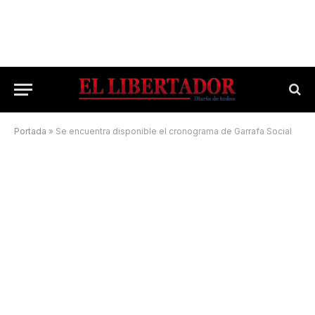
Portada
»
Se encuentra disponible el cronograma de Garrafa Social