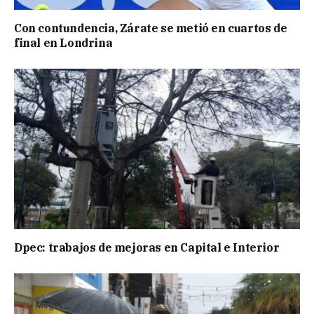
Con contundencia, Zárate se metió en cuartos de
final en Londrina
Dpec: trabajos de mejoras en Capital e Interior