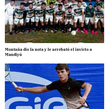
Montaña dio la nota y le arrebató el invicto a
Mandiyú