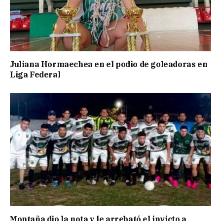
Juliana Hormaechea en el podio de goleadoras en
Liga Federal
Montaña dio la nota y le arrebató el invicto a