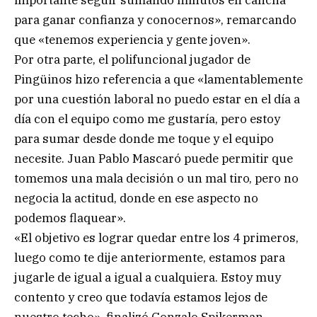
para ganar confianza y conocernos», remarcando
que «tenemos experiencia y gente joven».
Por otra parte, el polifuncional jugador de
Pingüinos hizo referencia a que «lamentablemente
por una cuestión laboral no puedo estar en el día a
día con el equipo como me gustaría, pero estoy
para sumar desde donde me toque y el equipo
necesite. Juan Pablo Mascaró puede permitir que
tomemos una mala decisión o un mal tiro, pero no
negocia la actitud, donde en ese aspecto no
podemos flaquear».
«El objetivo es lograr quedar entre los 4 primeros,
luego como te dije anteriormente, estamos para
jugarle de igual a igual a cualquiera. Estoy muy
contento y creo que todavía estamos lejos de
nuestro techo», finalizó Gonzalo Spikerman.