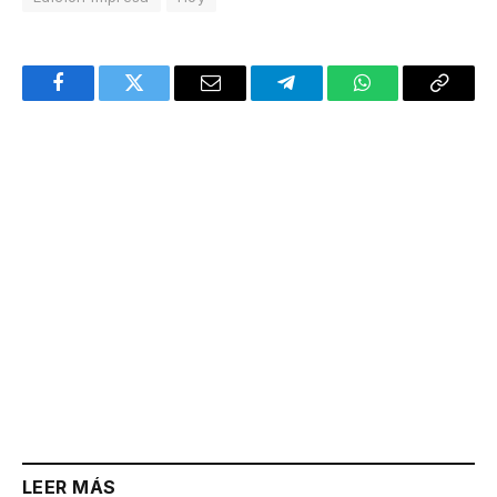
Facebook
Twitter
Email
Telegram
WhatsApp
Copy
Link
LEER MÁS