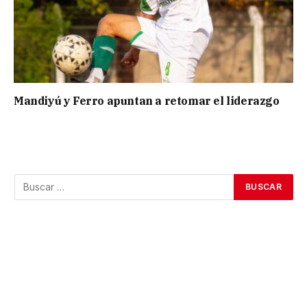
Mandiyú y Ferro apuntan a retomar el liderazgo