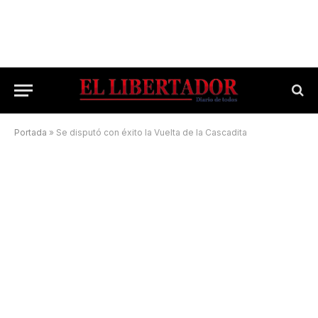
Portada
»
Se disputó con éxito la Vuelta de la Cascadita