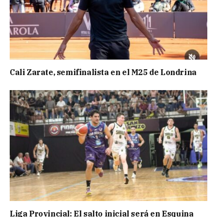
Cali Zarate, semifinalista en el M25 de Londrina
Liga Provincial: El salto inicial será en Esquina