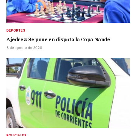
DEPORTES
Ajedrez: Se pone en disputa la Copa Ñandé
8 de agosto de 2026
POLICIALES