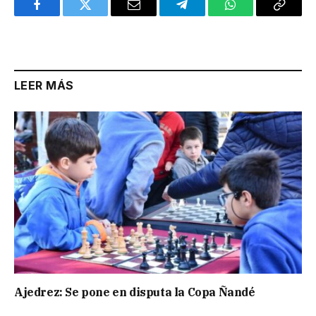
Facebook
Twitter
Email
Telegram
WhatsApp
Copy
Link
LEER MÁS
Ajedrez: Se pone en disputa la Copa Ñandé