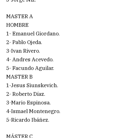
MASTER A
HOMBRE
1- Emanuel Giordano.
2- Pablo Ojeda.
3-Ivan Rivero.
4- Andres Acevedo.
5- Facundo Aguilar.
MASTER B
1-Jesus Siunskevich.
2- Roberto Díaz.
3-Mario Espinosa.
4-Ismael Montenegro.
5-Ricardo Ibáñez.
MÁSTER C