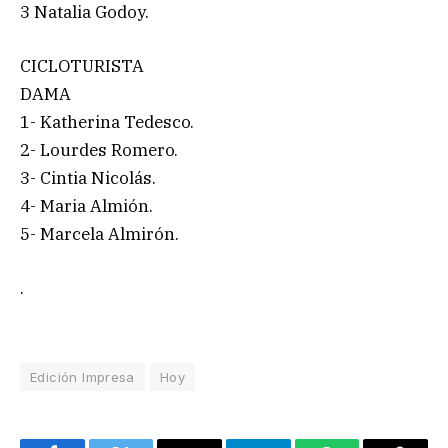
3 Natalia Godoy.
CICLOTURISTA
DAMA
1- Katherina Tedesco.
2- Lourdes Romero.
3- Cintia Nicolás.
4- Maria Almión.
5- Marcela Almirón.
.
Edición Impresa
Hoy