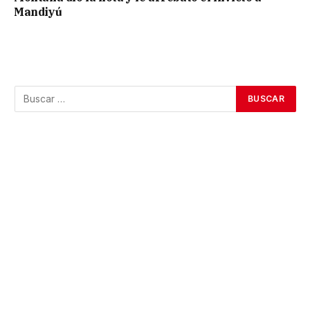
Mandiyú