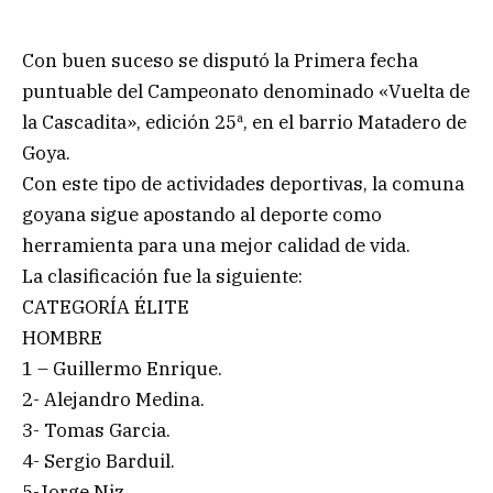
Con buen suceso se disputó la Primera fecha
puntuable del Campeonato denominado «Vuelta de
la Cascadita», edición 25ª, en el barrio Matadero de
Goya.
Con este tipo de actividades deportivas, la comuna
goyana sigue apostando al deporte como
herramienta para una mejor calidad de vida.
La clasificación fue la siguiente:
CATEGORÍA ÉLITE
HOMBRE
1 – Guillermo Enrique.
2- Alejandro Medina.
3- Tomas Garcia.
4- Sergio Barduil.
5-Jorge Niz.