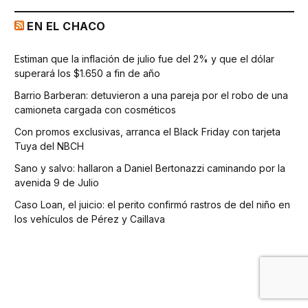
EN EL CHACO
Estiman que la inflación de julio fue del 2% y que el dólar
superará los $1.650 a fin de año
Barrio Barberan: detuvieron a una pareja por el robo de una
camioneta cargada con cosméticos
Con promos exclusivas, arranca el Black Friday con tarjeta
Tuya del NBCH
Sano y salvo: hallaron a Daniel Bertonazzi caminando por la
avenida 9 de Julio
Caso Loan, el juicio: el perito confirmó rastros de del niño en
los vehículos de Pérez y Caillava