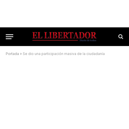
Portada
»
Se dio una participación masiva de la ciudadanía