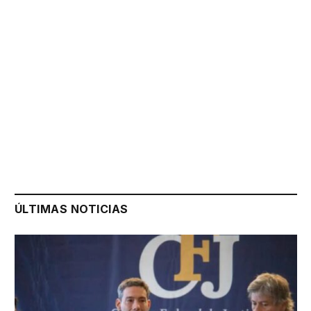
ÚLTIMAS NOTICIAS