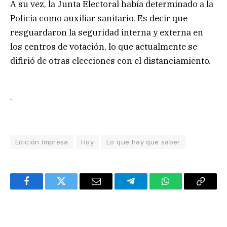
A su vez, la Junta Electoral había determinado a la
Policía como auxiliar sanitario. Es decir que
resguardaron la seguridad interna y externa en
los centros de votación, lo que actualmente se
difirió de otras elecciones con el distanciamiento.
.
Edición Impresa
Hoy
Lo que hay que saber
Facebook
Twitter
Email
Telegram
WhatsApp
Copy
Link