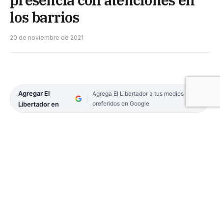
los barrios
20 de noviembre de 2021
Agregar El
Agrega El Libertador a tus medios
preferidos en Google
Libertador en
El programa Mascotas Saludables marcó un
crecimiento del orden del 27,9 por ciento en