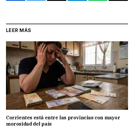
Facebook
Twitter
Email
Telegram
WhatsApp
Copy
Link
LEER MÁS
Corrientes está entre las provincias con mayor
morosidad del país