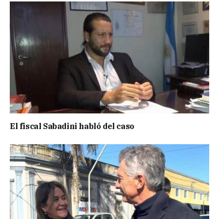
El fiscal Sabadini habló del caso