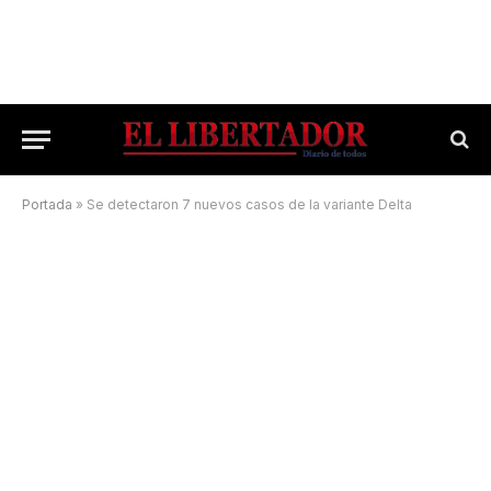
Portada
»
Se detectaron 7 nuevos casos de la variante Delta