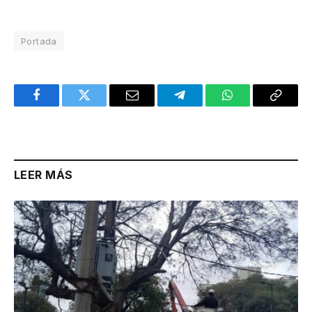
Portada
Facebook
Twitter
Email
Telegram
WhatsApp
Copy
Link
LEER MÁS