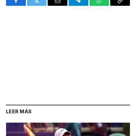
Facebook
Twitter
Email
Telegram
WhatsApp
Copy
Link
LEER MÁS