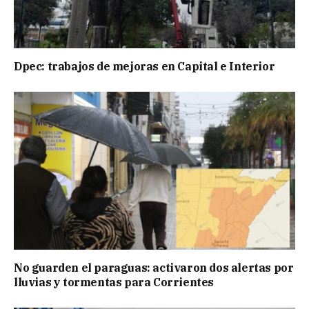
Dpec: trabajos de mejoras en Capital e Interior
No guarden el paraguas: activaron dos alertas por
lluvias y tormentas para Corrientes