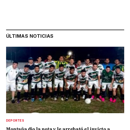
ÚLTIMAS NOTICIAS
DEPORTES
Montaña dio la nota y le arrebató el invicto a