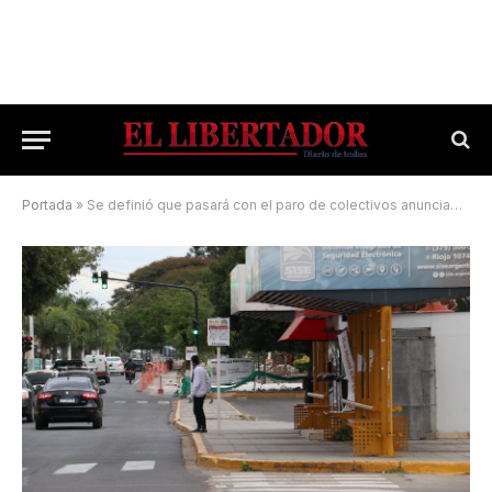
Portada
»
Se definió que pasará con el paro de colectivos anunciado para el jueves y viernes