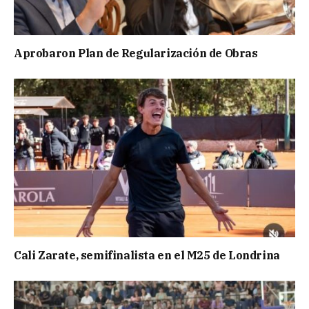
Aprobaron Plan de Regularización de Obras
Cali Zarate, semifinalista en el M25 de Londrina