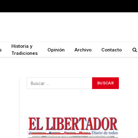
Historia y
s
Opinión
Archivo
Contacto
Tradiciones