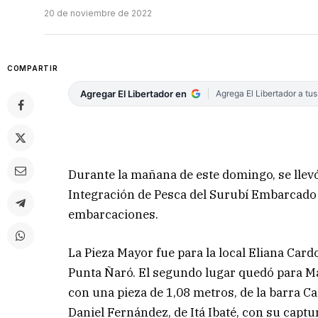
20 de noviembre de 2022
COMPARTIR
Agregar El Libertador en
Agrega El Libertador a tu
Durante la mañana de este domingo, se llevó
Integración de Pesca del Surubí Embarcado d
embarcaciones.
La Pieza Mayor fue para la local Eliana Card
Punta Ñaró. El segundo lugar quedó para Mat
con una pieza de 1,08 metros, de la barra Ca
Daniel Fernández, de Itá Ibaté, con su captu