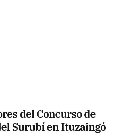
ores del Concurso de
del Surubí en Ituzaingó