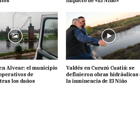
ntos
impacto de «El Niño»
n Alvear: el municipio
Valdés en Curuzú Cuatiá: se
operativos de
definieron obras hidráulicas
 tras los daños
la inminencia de El Niño