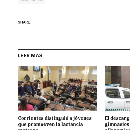
SHARE.
LEER MÁS
Corrientes distinguió a jóvenes
El descarg
que promueven la lactancia
gimnasios 