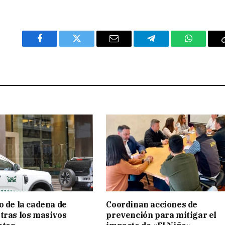
Facebook
Twitter
Email
Telegram
WhatsAp
o de la cadena de
Coordinan acciones de
tras los masivos
prevención para mitigar el