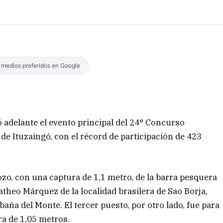
s medios preferidos en Google
 adelante el evento principal del 24° Concurso
e Ituzaingó, con el récord de participación de 423
ozo, con una captura de 1,1 metro, de la barra pesquera
heo Márquez de la localidad brasilera de Sao Borja,
baña del Monte. El tercer puesto, por otro lado, fue para
ra de 1,05 metros.