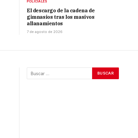
POLICIALES
El descargo de la cadena de
gimnasios tras los masivos
allanamientos
7 de agosto de 2026