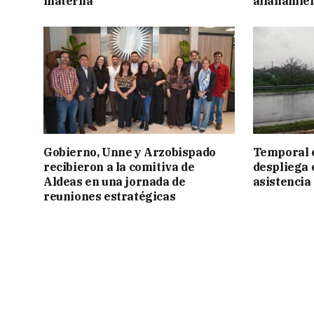
materna
allanamie
Gobierno, Unne y Arzobispado
Temporal e
recibieron a la comitiva de
despliega 
Aldeas en una jornada de
asistencia
reuniones estratégicas