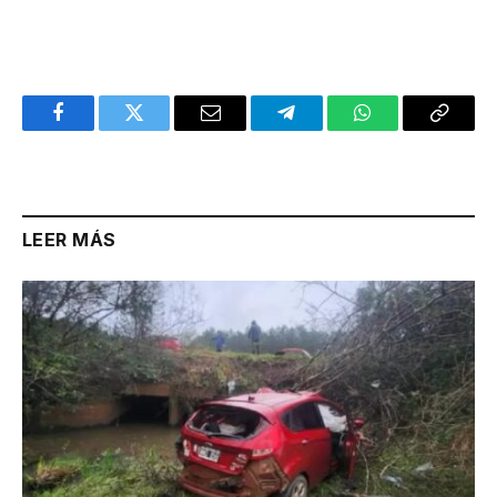
Facebook
Twitter
Email
Telegram
WhatsApp
Copy
Link
LEER MÁS