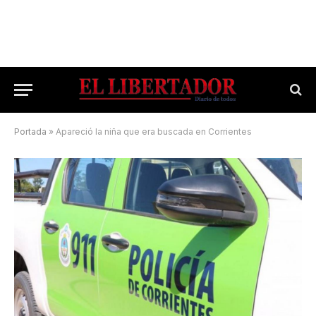
Portada
»
Apareció la niña que era buscada en Corrientes