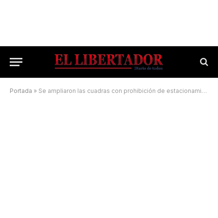
Portada
»
Se ampliaron las cuadras con prohibición de estacionamiento en el microcentro