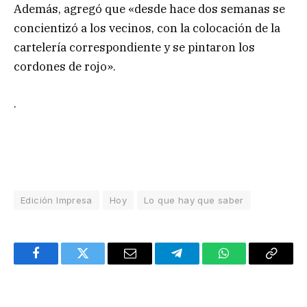
Además, agregó que «desde hace dos semanas se
concientizó a los vecinos, con la colocación de la
cartelería correspondiente y se pintaron los
cordones de rojo».
.
Edición Impresa
Hoy
Lo que hay que saber
Facebook
Twitter
Email
Telegram
WhatsApp
Copy
Link