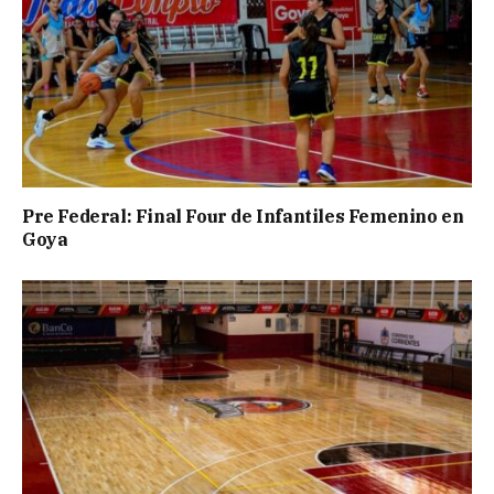
Pre Federal: Final Four de Infantiles Femenino en
Goya