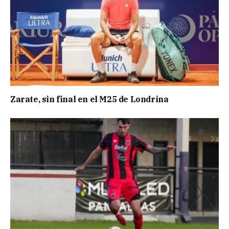
Zarate, sin final en el M25 de Londrina