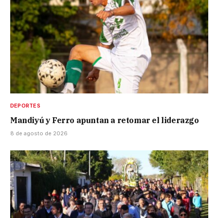
DEPORTES
Mandiyú y Ferro apuntan a retomar el liderazgo
8 de agosto de 2026