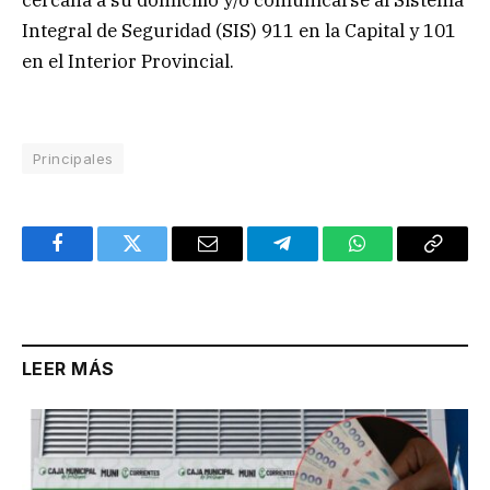
Integral de Seguridad (SIS) 911 en la Capital y 101
en el Interior Provincial.
Principales
Facebook
Twitter
Email
Telegram
WhatsApp
Copy
Link
LEER MÁS