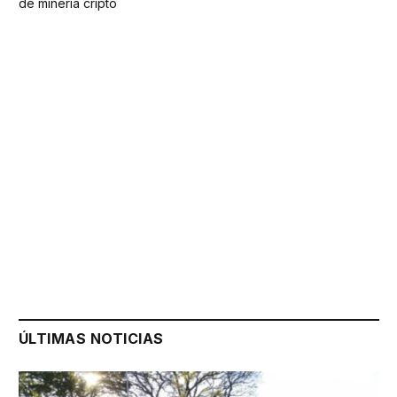
de minería cripto
ÚLTIMAS NOTICIAS