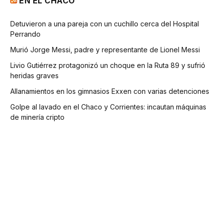
EN EL CHACO
Detuvieron a una pareja con un cuchillo cerca del Hospital
Perrando
Murió Jorge Messi, padre y representante de Lionel Messi
Livio Gutiérrez protagonizó un choque en la Ruta 89 y sufrió
heridas graves
Allanamientos en los gimnasios Exxen con varias detenciones
Golpe al lavado en el Chaco y Corrientes: incautan máquinas
de minería cripto