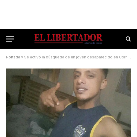
Portada
»
Se activó la búsqueda de un joven desaparecido en Corrientes