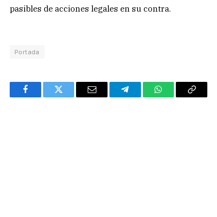
pasibles de acciones legales en su contra.
Portada
Facebook
Twitter
Email
Telegram
WhatsApp
Copy
Link