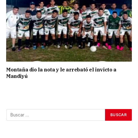
Montaña dio la nota y le arrebató el invicto a
Mandiyú