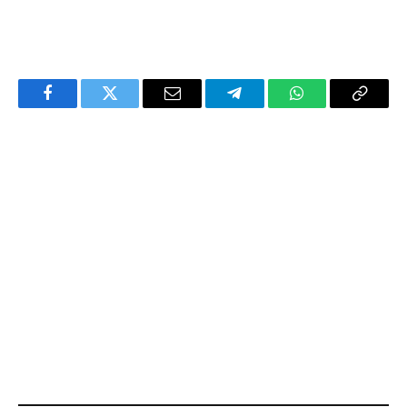
Facebook
Twitter
Email
Telegram
WhatsApp
Copy
Link