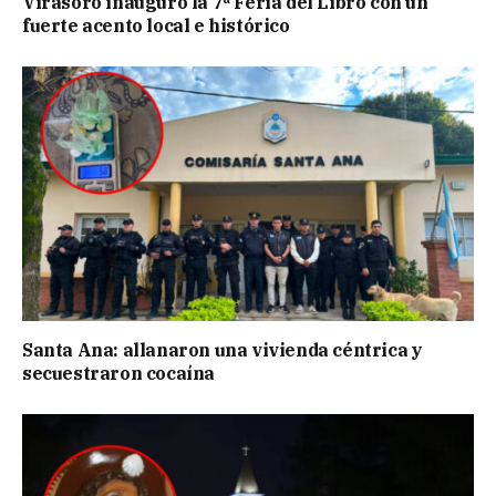
Virasoro inauguró la 7ª Feria del Libro con un
fuerte acento local e histórico
Santa Ana: allanaron una vivienda céntrica y
secuestraron cocaína