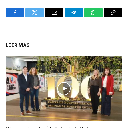
Facebook
Twitter
Email
Telegram
WhatsApp
Copy
Link
LEER MÁS