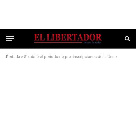
Portada
»
Se abrió el período de pre-inscripciones de la Unne