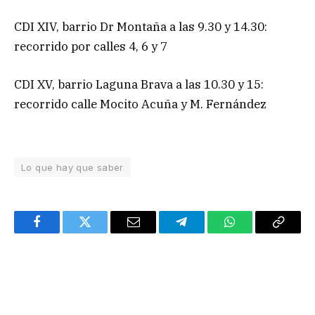
CDI XIV, barrio Dr Montaña a las 9.30 y 14.30:
recorrido por calles 4, 6 y 7
CDI XV, barrio Laguna Brava a las 10.30 y 15:
recorrido calle Mocito Acuña y M. Fernández
Lo que hay que saber
Facebook
Twitter
Email
Telegram
WhatsApp
Copy
Link