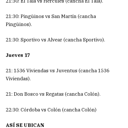
21:30: El Tala vs Hércules (cancha El Tala).
21:30: Pingüinos vs San Martín (cancha
Pingüinos).
21:30: Sportivo vs Alvear (cancha Sportivo).
Jueves 17
21: 1536 Viviendas vs Juventus (cancha 1536
Viviendas).
21: Don Bosco vs Regatas (cancha Colón).
22:30: Córdoba vs Colón (cancha Colón)
ASÍ SE UBICAN