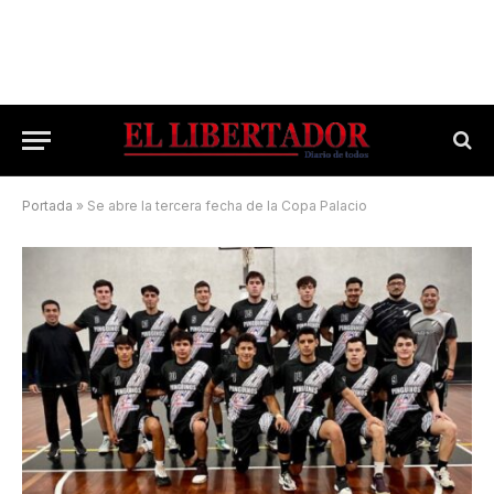
Portada
»
Se abre la tercera fecha de la Copa Palacio