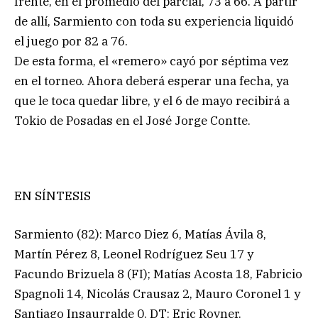
frente, en el promedio del parcial, 73 a 66. A partir
de allí, Sarmiento con toda su experiencia liquidó
el juego por 82 a 76.
De esta forma, el «remero» cayó por séptima vez
en el torneo. Ahora deberá esperar una fecha, ya
que le toca quedar libre, y el 6 de mayo recibirá a
Tokio de Posadas en el José Jorge Contte.
EN SÍNTESIS
Sarmiento (82): Marco Diez 6, Matías Ávila 8,
Martín Pérez 8, Leonel Rodríguez Seu 17 y
Facundo Brizuela 8 (FI); Matías Acosta 18, Fabricio
Spagnoli 14, Nicolás Crausaz 2, Mauro Coronel 1 y
Santiago Insaurralde 0. DT: Eric Rovner.