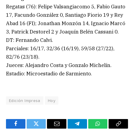
Regatas (76): Felipe Valsangiacomo 5, Fabio Gauto
17, Facundo González 0, Santiago Fiorio 19 y Rey
Abad 16 (FI); Jonathan Monzón 14, Ignacio Marcó
3, Patrick Destorel 2 y Joaquín Belén Cassani 0.
DT: Fernando Calvi.
Parciales: 16/17, 32/36 (16/19), 59/58 (27/22),
82/76 (23/18).
Jueces: Alejandro Costa y Gonzalo Michelín.
Estadio: Microestadio de Sarmiento.
Edición Impresa
Hoy
Facebook
Twitter
Email
Telegram
WhatsApp
Copy