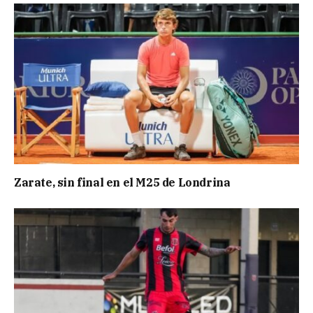
Zarate, sin final en el M25 de Londrina