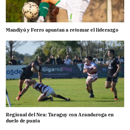
Mandiyú y Ferro apuntan a retomar el liderazgo
Regional del Nea: Taraguy con Aranduroga en
duelo de punta